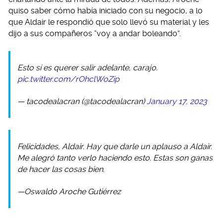
quiso saber cómo había iniciado con su negocio, a lo
que Aldair le respondió que solo llevó su material y les
dijo a sus compañeros “voy a andar boleando”.
Esto sí es querer salir adelante, carajo.
pic.twitter.com/rOhclWoZip
— tacodealacran (@tacodealacran)
January 17, 2023
Felicidades, Aldair. Hay que darle un aplauso a Aldair.
Me alegró tanto verlo haciendo esto. Estas son ganas
de hacer las cosas bien.
—Oswaldo Aroche Gutiérrez