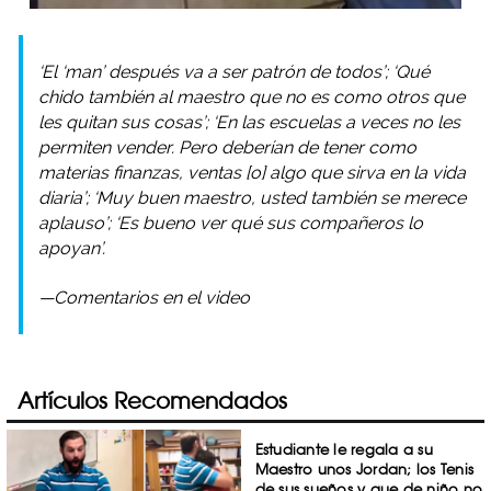
‘El ‘man’ después va a ser patrón de todos’; ‘Qué
chido también al maestro que no es como otros que
les quitan sus cosas’; ‘En las escuelas a veces no les
permiten vender. Pero deberían de tener como
materias finanzas, ventas [o] algo que sirva en la vida
diaria’; ‘Muy buen maestro, usted también se merece
aplauso’; ‘Es bueno ver qué sus compañeros lo
apoyan’.
—Comentarios en el video
Artículos Recomendados
Estudiante le regala a su
Maestro unos Jordan; los Tenis
de sus sueños y que de niño no