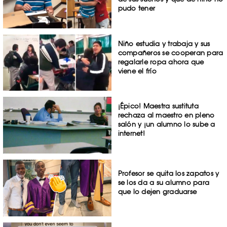
pudo tener
Niño estudia y trabaja y sus
compañeros se cooperan para
regalarle ropa ahora que
viene el frío
¡Épico! Maestra sustituta
rechaza al maestro en pleno
salón y ¡un alumno lo sube a
internet!
Profesor se quita los zapatos y
se los da a su alumno para
que lo dejen graduarse