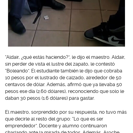
“Aldair, ¿qué estás haciendo?”, le dijo el maestro. Aldair,
sin perder de vista el lustre del zapato, le contestó
“Boleando”. El estudiante también le dijo que cobraba
10 pesos por el lustrado de calzado, alrededor de 50
centavos de dólar. Además, afirmó que ya llevaba 50
pesos ese día (2.60 dólares), reconociendo que solo le
daban 30 pesos (1.6 dólares) para gastar.
El maestro, sorprendido por su respuesta, no tuvo más
que decirle al resto del grupo: “Lo que es ser
emprendedor”. Docente y alumno continuaron
charlando ante la mirada de todos. Además, Aroche