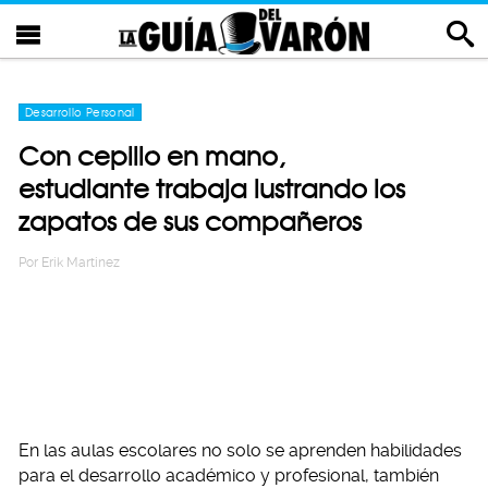
Desarrollo Personal
Con cepillo en mano,
estudiante trabaja lustrando los
zapatos de sus compañeros
Por
Erik Martinez
En las aulas escolares no solo se aprenden habilidades
para el desarrollo académico y profesional, también