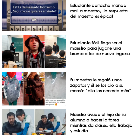
Estudiante borracho manda
mail a maestro, ¡la respuesta
del maestro es épica!
Estudiante fósil finge ser el
maestro para jugarle una
broma a los de nuevo ingreso
Su maestra le regaló unos
zapatos y él se los dio a su
mamá: “ella los necesita más”
Maestro ayuda al hijo de su
alumna a hacer la tarea
mientras da clases; ella trabaja
y estudia