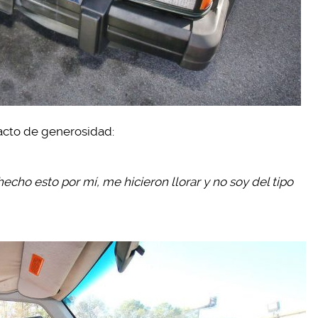
 acto de generosidad:
hecho esto por mí, me hicieron llorar y no soy del tipo