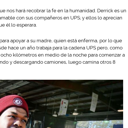
e nos hará recobrar la fe en la humanidad. Derrick es un
y amable con sus compañeros en UPS; y ellos lo aprecian
ue él lo esperara.
 para apoyar a su madre, quien está enferma, por lo que
esde hace un año trabaja para la cadena UPS pero, como
 ocho kilómetros en medio de la noche para comenzar a
gando y descargando camiones, luego camina otros 8