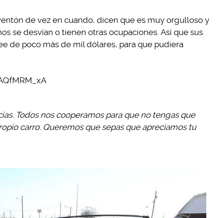
ventón de vez en cuando, dicen que es muy orgulloso y
os se desvían o tienen otras ocupaciones. Así que sus
e de poco más de mil dólares, para que pudiera
n_AQfMRM_xA
icias. Todos nos cooperamos para que no tengas que
propio carro. Queremos que sepas que apreciamos tu