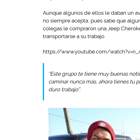
Aunque algunos de ellos le daban un a
no siempre acepta, pues sabe que algun
colegas le compraron una Jeep Cheroke
transportarse a su trabajo
https://www.youtube.com/watch?v=
“Este grupo te tiene muy buenas not
caminar nunca más, ahora tienes tu 
duro trabajo”.