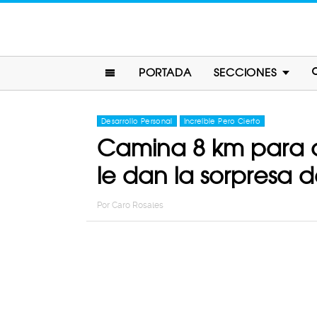
PORTADA
SECCIONES
Desarrollo Personal
Increíble Pero Cierto
Camina 8 km para 
le dan la sorpresa d
Por
Caro Rosales