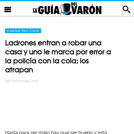
Increíble Pero Cierto
Ladrones entran a robar una
casa y uno le marca por error a
la policía con la cola; los
atrapan
Por
Emmanuel Ortiz
Hasta para ser malo hay que ser bueno y está