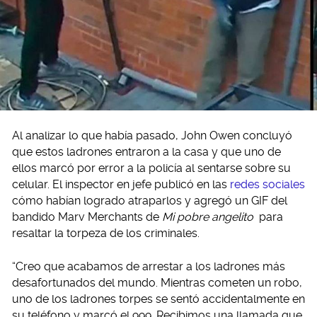
Al analizar lo que había pasado, John Owen concluyó
que estos ladrones entraron a la casa y que uno de
ellos marcó por error a la policía al sentarse sobre su
celular. El inspector en jefe publicó en las
redes sociales
cómo habían logrado atraparlos y agregó un GIF del
bandido Marv Merchants de
Mi pobre angelito
para
resaltar la torpeza de los criminales.
“Creo que acabamos de arrestar a los ladrones más
desafortunados del mundo. Mientras cometen un robo,
uno de los ladrones torpes se sentó accidentalmente en
su teléfono y marcó el 999. Recibimos una llamada que