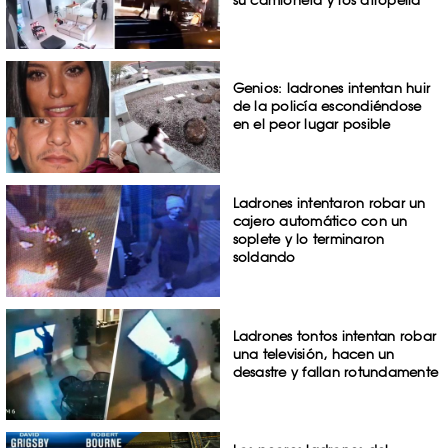
su camioneta y los atropella
Genios: ladrones intentan huir
de la policía escondiéndose
en el peor lugar posible
Ladrones intentaron robar un
cajero automático con un
soplete y lo terminaron
soldando
Ladrones tontos intentan robar
una televisión, hacen un
desastre y fallan rotundamente