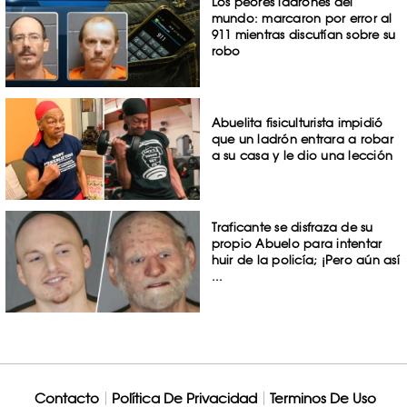
Los peores ladrones del
mundo: marcaron por error al
911 mientras discutían sobre su
robo
Abuelita fisiculturista impidió
que un ladrón entrara a robar
a su casa y le dio una lección
Traficante se disfraza de su
propio Abuelo para intentar
huir de la policía; ¡Pero aún así
...
Contacto
Política De Privacidad
Terminos De Uso