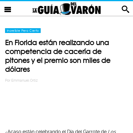
Increíble Pero Cierto
En Florida están realizando una
competencia de cacería de
pitones y el premio son miles de
dólares
Por
Emmanuel Ortiz
¿Acaso están celebrando el Día del Garrote de
Los