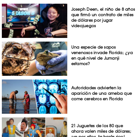
Joseph Deen, el niño de 8 años
que firmó un contrato de miles
de dólares por jugar
videojuegos
Una especie de sapos
venenosos invade Florida; ¿ya
en qué nivel de Jumanji
estamos?
Autoridades advierten la
aparición de una ameba que
come cerebros en Florida
21 Juguetes de los 80 que
ahora valen miles de dólares;
¡ve por ellos, te harás rico!