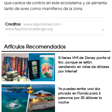
que carece de control en este ecosistema y se alimenta
tanto de aves como mamíferos de la zona.
Creditos:
www.sdpnoticias.com -
www.flpythonchallenge.org
Artículos Recomendados
Si tienes VHS de Disney ponte al
tiro, porque se están
vendiendo en miles de dólares
por Internet
Ya puedes rentar una isla
privada en Florida para 6
personas por 50 dólares la
noche