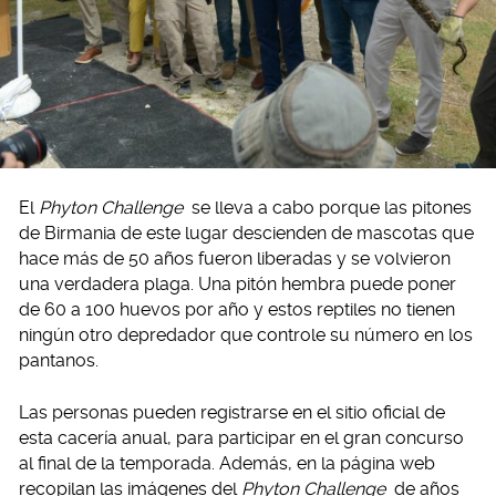
El
Phyton Challenge
se lleva a cabo porque las pitones
de Birmania de este lugar descienden de mascotas que
hace más de 50 años fueron liberadas y se volvieron
una verdadera plaga. Una pitón hembra puede poner
de 60 a 100 huevos por año y estos reptiles no tienen
ningún otro depredador que controle su número en los
pantanos.
Las personas pueden registrarse en el sitio oficial de
esta cacería anual, para participar en el gran concurso
al final de la temporada. Además, en la página web
recopilan las imágenes del
Phyton Challenge
de años