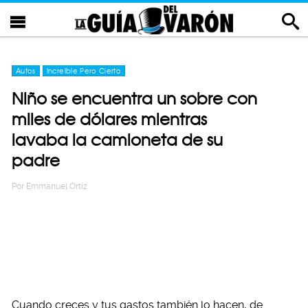
Autos
Increíble Pero Cierto
Niño se encuentra un sobre con
miles de dólares mientras
lavaba la camioneta de su
padre
Por
Emmanuel Ortiz
Cuando creces y tus gastos también lo hacen, de