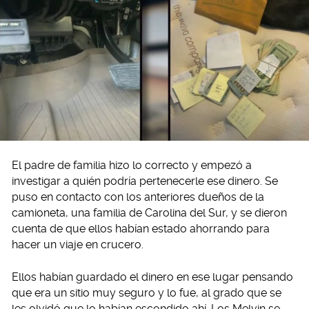
El padre de familia hizo lo correcto y empezó a
investigar a quién podría pertenecerle ese dinero. Se
puso en contacto con los anteriores dueños de la
camioneta, una familia de Carolina del Sur, y se dieron
cuenta de que ellos habían estado ahorrando para
hacer un viaje en crucero.
Ellos habían guardado el dinero en ese lugar pensando
que era un sitio muy seguro y lo fue, al grado que se
les olvidó que lo habían escondido ahí. Los Melvin se