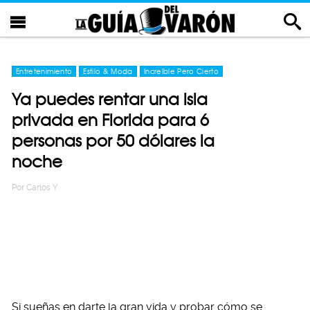
Entretenimiento
Estilo & Moda
Increíble Pero Cierto
Ya puedes rentar una isla
privada en Florida para 6
personas por 50 dólares la
noche
Por
Carlos Y
Si sueñas en darte la gran vida y probar cómo se