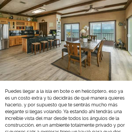
Puedes llegar a la isla en bote o en helicóptero, eso ya
es un costo extra y tú decidirás de qué manera quieres
hacerlo, y por supuesto que te sentirás mucho más
elegante si llegas volando. Ya estando ahí tendrás una
increíble vista del mar desde todos los ángulos de la
construcción, en un ambiente totalmente privado y por
si quieres salir a explorar tiene un kayak para que des