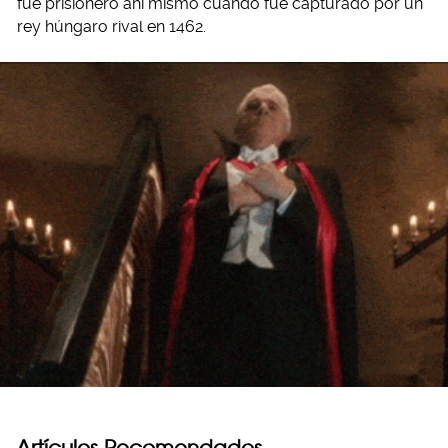
fue prisionero ahí mismo cuando fue capturado por un
rey húngaro rival en 1462.
Artículos Recomendados