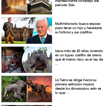
impresionante complejo del
periodo Edo
Multimillonario busca esposa
para tener un hijo y heredarle
su fortuna y sus castillos
Lleva más de 20 años viviendo
en un lujoso castillo de arena
que él mismo hizo; es el rey de
...
La Tierra se dirige hacia su
primera extinción masiva
desde los dinosaurios; esto es
lo que ...