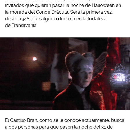
invitados que quieran pasar la noche de Halloween en
la morada del Conde Drácula. Será la primera vez,
desde 1948, que alguien duerma en la fortaleza
de Transilvania.
El Castillo Bran, como se le conoce actualmente, busca
a dos personas para que pasen la noche del 31 de