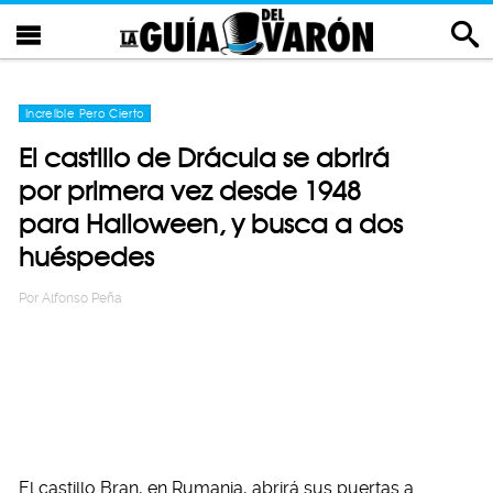
Increíble Pero Cierto
El castillo de Drácula se abrirá
por primera vez desde 1948
para Halloween, y busca a dos
huéspedes
Por
Alfonso Peña
El castillo Bran, en Rumania, abrirá sus puertas a