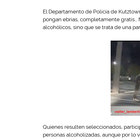
El Departamento de Policía de Kutztown
pongan ebrias, completamente gratis… N
alcohólicos, sino que se trata de una p
Quienes resulten seleccionados, partici
personas alcoholizadas, aunque por lo v