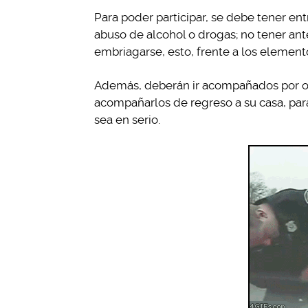
Para poder participar, se debe tener entr
abuso de alcohol o drogas; no tener an
embriagarse, esto, frente a los elemento
Además, deberán ir acompañados por ot
acompañarlos de regreso a su casa, para
sea en serio.