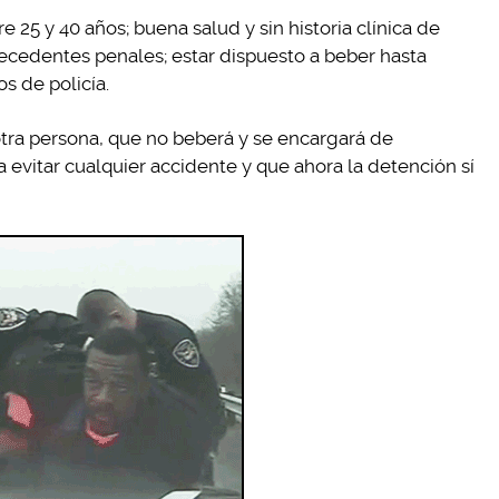
e 25 y 40 años; buena salud y sin historia clínica de
tecedentes penales; estar dispuesto a beber hasta
s de policía.
ra persona, que no beberá y se encargará de
 evitar cualquier accidente y que ahora la detención sí