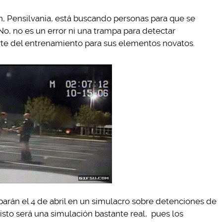
, Pensilvania, está buscando personas para que se
o, no es un error ni una trampa para detectar
arte del entrenamiento para sus elementos novatos.
parán el 4 de abril en un simulacro sobre detenciones de
isto será una simulación bastante real, pues los