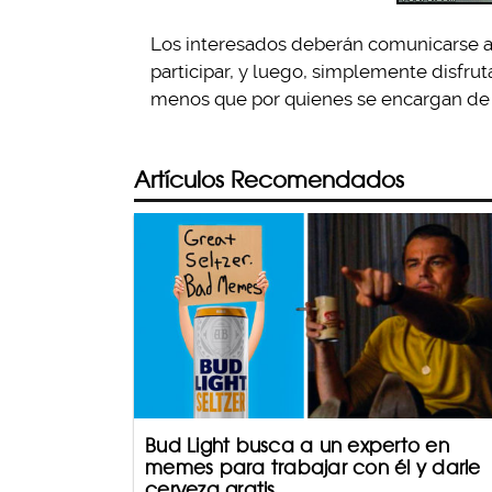
Los interesados deberán comunicarse al
participar, y luego, simplemente disfru
menos que por quienes se encargan de
Artículos Recomendados
Bud Light busca a un experto en
memes para trabajar con él y darle
cerveza gratis