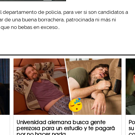
 departamento de policía, para ver si son candidatos a
tar de una buena borrachera, patrocinada ni más ni
 que no bebas en exceso…
Universidad alemana busca gente
Po
perezosa para un estudio y te pagará
su
por no hacer nada
co