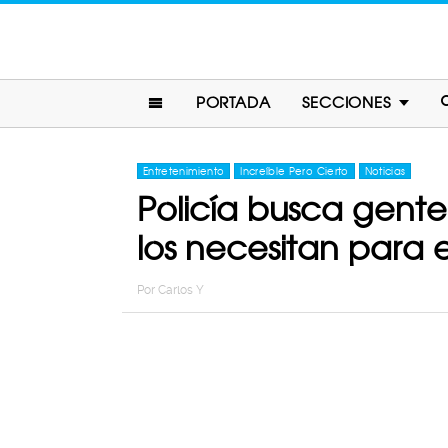
PORTADA
SECCIONES
Entretenimiento
Increíble Pero Cierto
Noticias
Policía busca gente
los necesitan para 
Por
Carlos Y