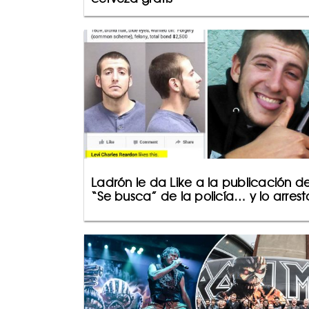
Ladrón le da Like a la publicación d
“Se busca” de la policía… y lo arres