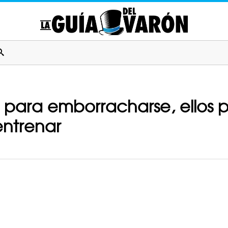
 para emborracharse, ellos 
entrenar