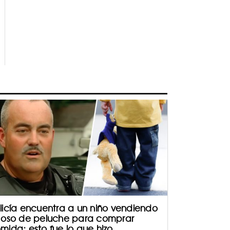
licía encuentra a un niño vendiendo
 oso de peluche para comprar
mida; esto fue lo que hizo