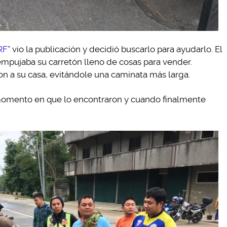
RF
” vio la publicación y decidió buscarlo para ayudarlo. El
empujaba su carretón lleno de cosas para vender.
ron a su casa, evitándole una caminata más larga.
momento en que lo encontraron y cuando finalmente