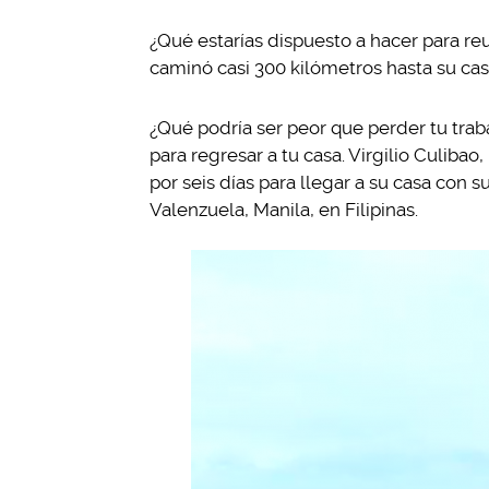
¿Qué estarías dispuesto a hacer para reu
caminó casi 300 kilómetros hasta su casa
¿Qué podría ser peor que perder tu trab
para regresar a tu casa. Virgilio Culiba
por seis días para llegar a su casa con s
Valenzuela, Manila, en Filipinas.