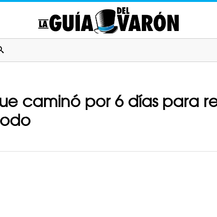
que caminó por 6 días para r
 todo