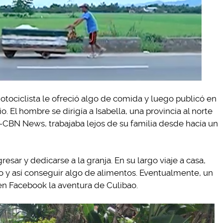
otociclista le ofreció algo de comida y luego publicó en
o. El hombre se dirigía a Isabella, una provincia al norte
BS-CBN News, trabajaba lejos de su familia desde hacía un
esar y dedicarse a la granja. En su largo viaje a casa,
o y así conseguir algo de alimentos. Eventualmente, un
 en Facebook la aventura de Culibao.