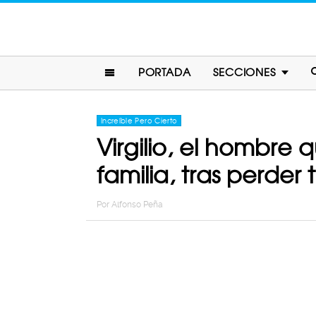
PORTADA
SECCIONES
Increíble Pero Cierto
Virgilio, el hombre 
familia, tras perder
Por
Alfonso Peña