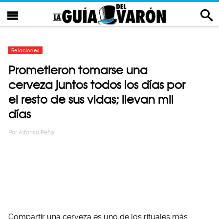
Relaciones
Prometieron tomarse una
cerveza juntos todos los días por
el resto de sus vidas; llevan mil
días
Por
Alfonso Peña
Compartir una cerveza es uno de los rituales más