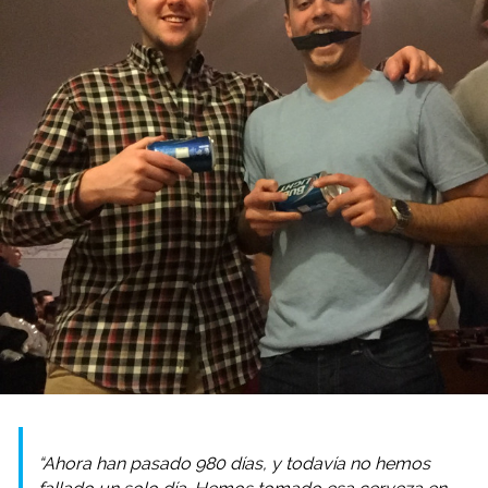
“Ahora han pasado 980 días, y todavía no hemos