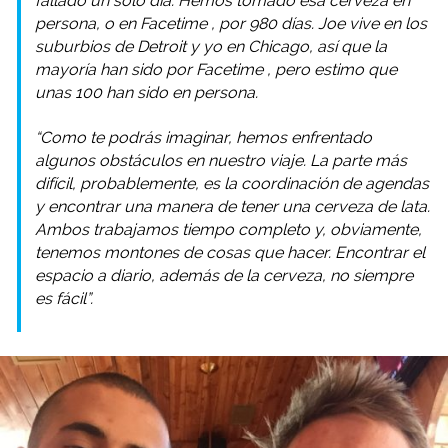
fallado un solo día. Hemos tomado esa cerveza en
persona, o en
Facetime
, por 980 días. Joe vive en los
suburbios de Detroit y yo en Chicago, así que la
mayoría han sido por
Facetime
, pero estimo que
unas 100 han sido en persona.
“Como te podrás imaginar, hemos enfrentado
algunos obstáculos en nuestro viaje. La parte más
difícil, probablemente, es la coordinación de agendas
y encontrar una manera de tener una cerveza de lata.
Ambos trabajamos tiempo completo y, obviamente,
tenemos montones de cosas que hacer. Encontrar el
espacio a diario, además de la cerveza, no siempre
es fácil”.