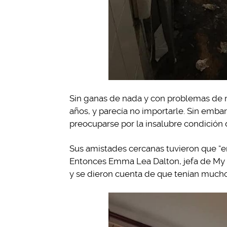
Sin ganas de nada y con problemas de m
años, y parecía no importarle. Sin emb
preocuparse por la insalubre condición 
Sus amistades cercanas tuvieron que “en
Entonces Emma Lea Dalton, jefa de My Ki
y se dieron cuenta de que tenían mucho 