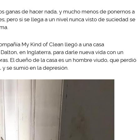
s ganas de hacer nada, y mucho menos de ponernos a
stes; pero si se llega a un nivel nunca visto de suciedad se
ema.
ompañía My Kind of Clean llegó a una casa
Dalton, en Inglaterra, para darle nueva vida con un
as. El dueño de la casa es un hombre viudo, que perdió
, y se sumió en la depresión.