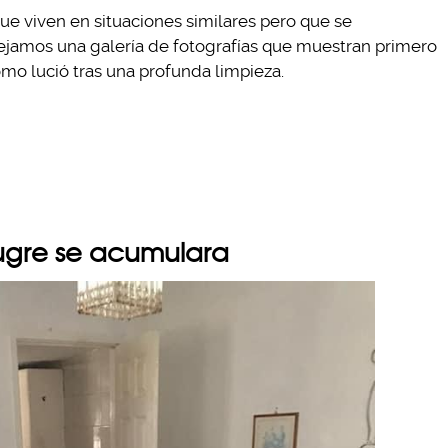
 viven en situaciones similares pero que se
ejamos una galería de fotografías que muestran primero
cómo lució tras una profunda limpieza.
ugre se acumulara