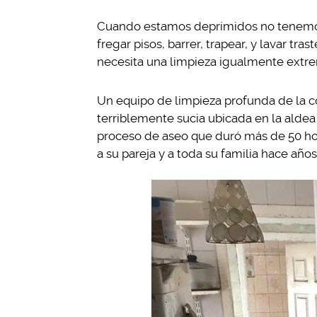
Cuando estamos deprimidos no tenemo
fregar pisos, barrer, trapear, y lavar tra
necesita una limpieza igualmente extr
Un equipo de limpieza profunda de la c
terriblemente sucia ubicada en la aldea 
proceso de aseo que duró más de 50 hor
a su pareja y a toda su familia hace años