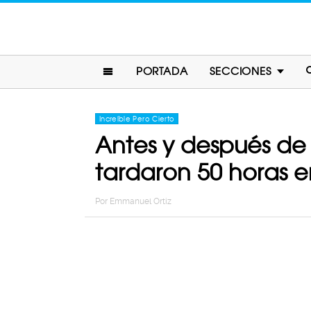
PORTADA
SECCIONES
Increíble Pero Cierto
Antes y después de 
tardaron 50 horas e
Por
Emmanuel Ortiz