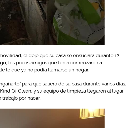
ovilidad, él dejó que su casa se ensuciara durante 12
argo, los pocos amigos que tenía comenzaron a
de lo que ya no podía llamarse un hogar.
gañarlo” para que saliera de su casa durante varios días.
nd Of Clean, y su equipo de limpieza llegaron al lugar,
trabajo por hacer.