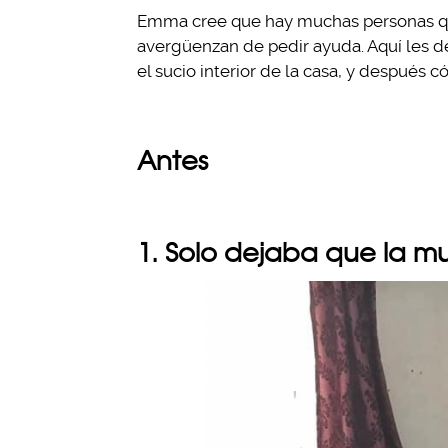
Emma cree que hay muchas personas que
avergüenzan de pedir ayuda. Aquí les d
el sucio interior de la casa, y después 
Antes
1. Solo dejaba que la m