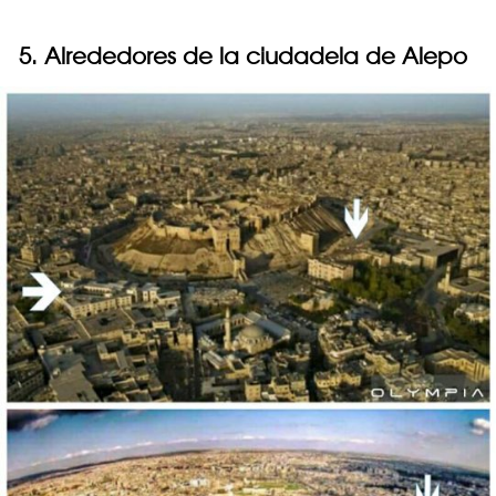
5. Alrededores de la ciudadela de Alepo