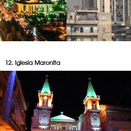
12. Iglesia Maronita