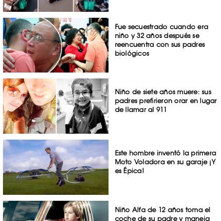
Fue secuestrado cuando era
niño y 32 años después se
reencuentra con sus padres
biológicos
Niño de siete años muere: sus
padres prefirieron orar en lugar
de llamar al 911
Este hombre inventó la primera
Moto Voladora en su garaje ¡Y
es Épica!
Niño Alfa de 12 años toma el
coche de su padre y maneja