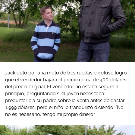
Jack optó por una moto de tres ruedas e incluso logró
que el vendedor bajara el precio cerca de 400 dólares
del precio original. El vendedor no estaba seguro al
principio, preguntando si el joven necesitaba
preguntarle a su padre sobre la venta antes de gastar
1,999 dólares, pero el niño lo tranquilizó diciendo: “No,
no es necesario, tengo mi propio dinero”.