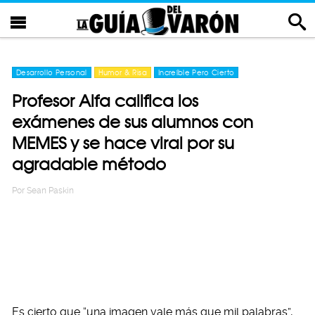
Desarrollo Personal
Humor & Risa
Increíble Pero Cierto
Profesor Alfa califica los
exámenes de sus alumnos con
MEMES y se hace viral por su
agradable método
Por
Sean Paskin
Es cierto que “una imagen vale más que mil palabras”,