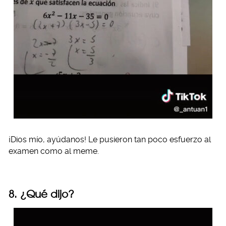
¡Dios mío, ayúdanos! Le pusieron tan poco esfuerzo al
examen como al meme.
8. ¿Qué dijo?