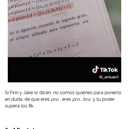
Si Finn y Jake lo dicen, no somos quiénes para ponerlo
en duda; de que eres
pro
, eres
pro
,
bro
y tu poder
supera los 8k.