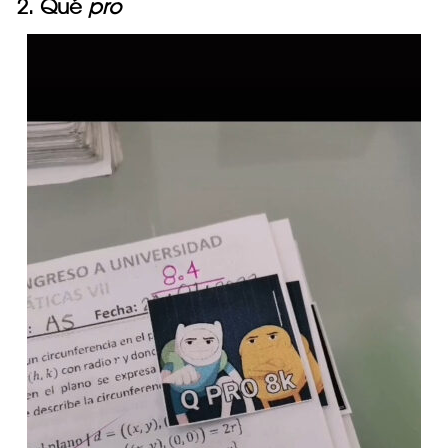
2. Qué
pro