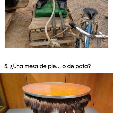
5. ¿Una mesa de pie… o de pata?