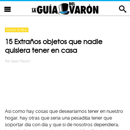
Humor & Risa
15 Extraños objetos que nadie
quisiera tener en casa
Por
Sean Paskin
Así como hay cosas que desearíamos tener en nuestro
hogar, hay otras que sería una pesadilla tener que
soportar día con día y que si de nosotros dependiera,