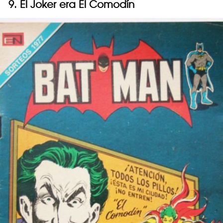
9. El Joker era El Comodín