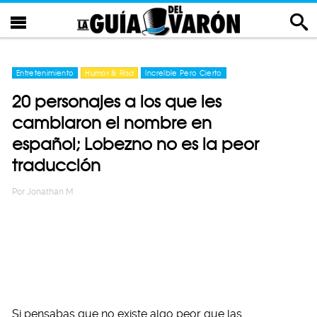
Entretenimiento
Humor & Risa
Increíble Pero Cierto
20 personajes a los que les
cambiaron el nombre en
español; Lobezno no es la peor
traducción
Por
Jonathan M
Si pensabas que no existe algo peor que las