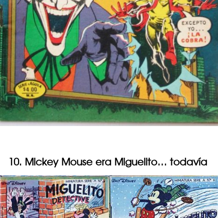
10. Mickey Mouse era Miguelito… todavía