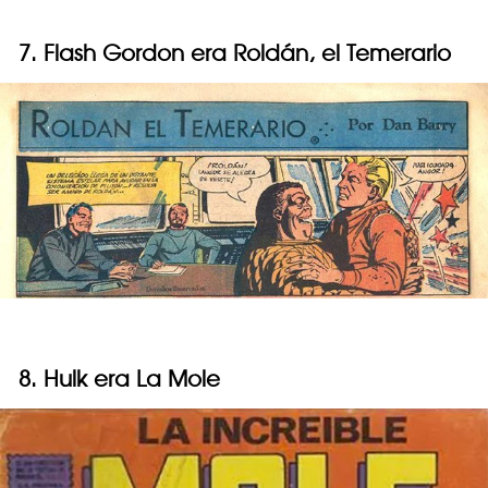
7. Flash Gordon era Roldán, el Temerario
8. Hulk era La Mole