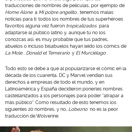
traducciones de nombres de películas, por ejemplo de
Home Alone
a
Mi pobre angelito
, tenemos malas
noticias para ti: todos los nombres de tus superhéroes
favoritos alguna vez fueron
tropicalizados
para
adaptarse al público latino y, aunque tú no los
conozcas así, es muy probable que tus padres,
abuelos o incluso bisabuelos hayan leído los cómics de
La Mole
,
Donald el Temerario
y
El Murciélago
.
Todo esto se debe a que al popularizarse el cómic en la
década de los cuarenta, DC y Marvel vendían sus
derechos a empresas de todo el mundo, y en
Latinoamérica y España decidieron ponerles nombres
castellanizados a los personajes para poder “atrapar a
más público”. Como resultado de esto tenemos los
siguientes 20 nombres, y no,
Lobezno
no es la peor
traducción de Wolverine.