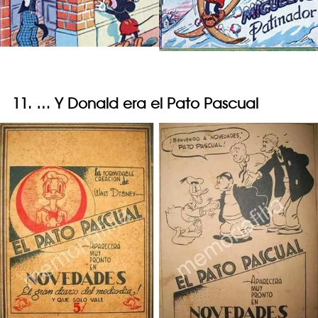
11. … Y Donald era el Pato Pascual