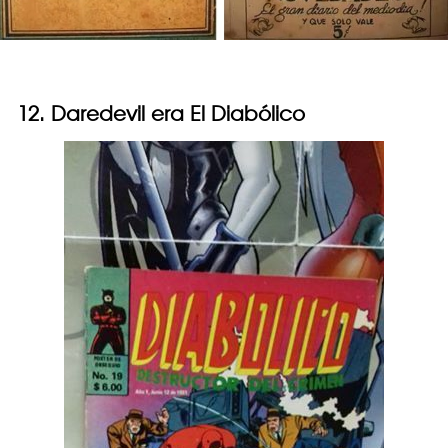
12. Daredevil era El Diabólico