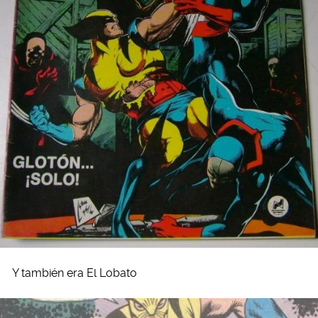
Y también era El Lobato