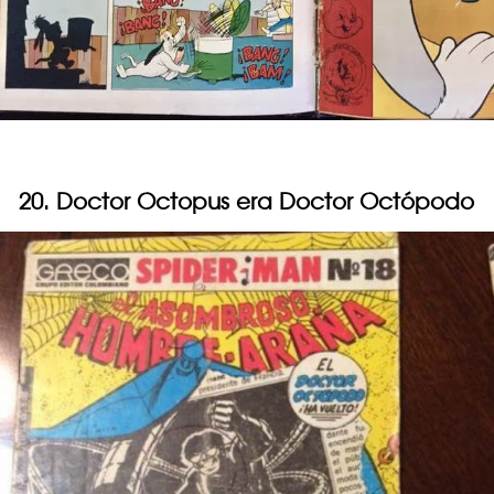
20. Doctor Octopus era Doctor Octópodo