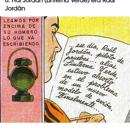
6. Hal Jordan (Linterna Verde) era Raúl
Jordán