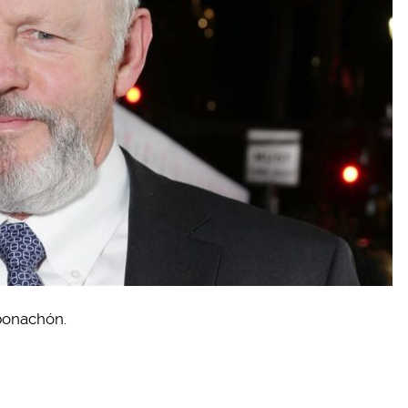
 bonachón.