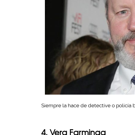
Siempre la hace de detective o policía
4. Vera Farminga