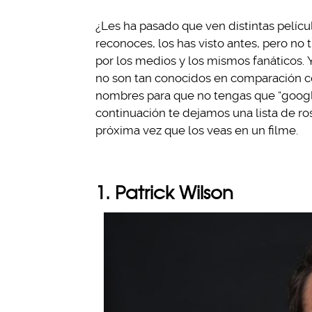
¿Les ha pasado que ven distintas películ
reconoces, los has visto antes, pero n
por los medios y los mismos fanáticos.
no son tan conocidos en comparación co
nombres para que no tengas que “googl
continuación te dejamos una lista de r
próxima vez que los veas en un filme.
1. Patrick Wilson