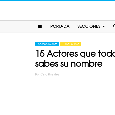
PORTADA
SECCIONES
Entretenimiento
Humor & Risa
15 Actores que todo
sabes su nombre
Por
Caro Rosales