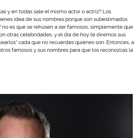
as y en todas sale el mismo actor o actriz? Los
o tienes idea de sus nombres porque son subestimados
 Y no es que se rehúsen a ser famosos, simplemente que
n otras celebridades, y el día de hoy te diremos sus
earlos” cada que no recuerdes quiénes son. Entonces, a
ostros famosos y sus nombres para que los reconozcas la