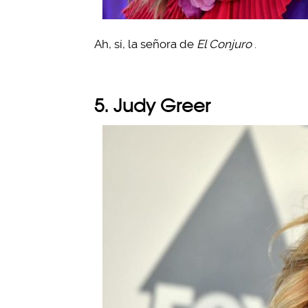
Ah, sí, la señora de
El Conjuro
.
5. Judy Greer