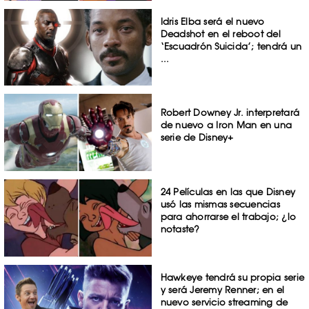
Idris Elba será el nuevo
Deadshot en el reboot del
‘Escuadrón Suicida’; tendrá un
...
Robert Downey Jr. interpretará
de nuevo a Iron Man en una
serie de Disney+
24 Películas en las que Disney
usó las mismas secuencias
para ahorrarse el trabajo; ¿lo
notaste?
Hawkeye tendrá su propia serie
y será Jeremy Renner; en el
nuevo servicio streaming de