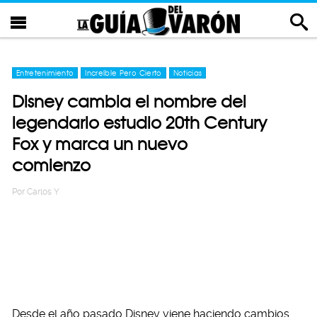
Entretenimiento
Increíble Pero Cierto
Noticias
Disney cambia el nombre del
legendario estudio 20th Century
Fox y marca un nuevo
comienzo
Por
Carlos Y
Desde el año pasado Disney viene haciendo cambios