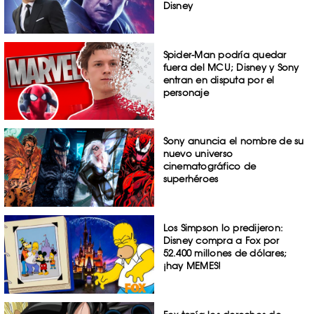
Disney
Spider-Man podría quedar
fuera del MCU; Disney y Sony
entran en disputa por el
personaje
Sony anuncia el nombre de su
nuevo universo
cinematográfico de
superhéroes
Los Simpson lo predijeron:
Disney compra a Fox por
52.400 millones de dólares;
¡hay MEMES!