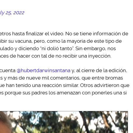
ly 25, 2022
ros hasta finalizar el video. No se tiene información de
cibir su vacuna, pero, como la mayoría de este tipo de
culado y diciendo “ni dolió tanto”. Sin embargo, nos
es de hacer con tal de no recibir una inyección.
a cuenta
@hubertdarwinsantana
y, al cierre de la edición,
as y más de nueve mil comentarios, que entre bromas
ue han tenido una reacción similar. Otros advirtieron que
nes porque sus padres los amenazan con ponerles una si