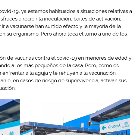
vid-19, ya estamos habituados a situaciones relativas a
sfraces a recibir la inoculación, bailes de activación,
ir a vacunarse han surtido efecto y la mayoría de la
 en su organismo. Pero ahora toca el turno a uno de los
ción de vacunas contra el covid-19 en menores de edad y
ando a los más pequeños de la casa. Pero, como es
enfrentar a la aguja y le rehúyen a la vacunación.
jan o, en casos de riesgo de supervivencia, activan sus
uación.