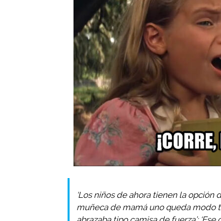
‘Los niños de ahora tienen la opción 
muñeca de mamá uno queda modo tieso
abrazaba tipo camisa de fuerza’; ‘Ese