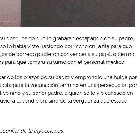
iral después de que lo grabaran escapando de su padre,
se le había visto haciendo berrinche en la fila para que
s ojos de borrego pudieron convencer a su papá, quien no
os para que tomara su turno con el personal médico.
ar de los brazos de su padre y emprendió una huida por
na cita para la vacunación terminó en una persecución por
ico niño y su señor padre, a quien se le vio cansado en
viera la condición, sino de la vergüenza que estaba
confiar de la inyecciones.