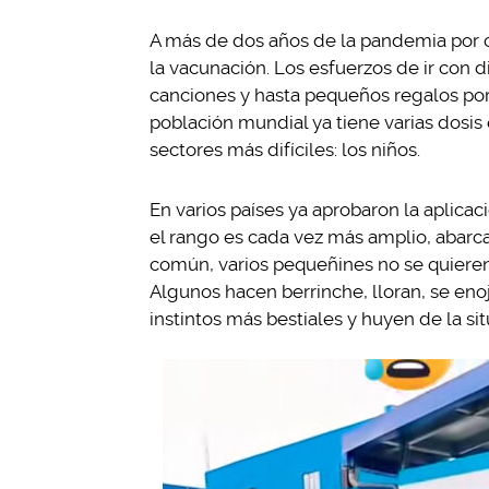
A más de dos años de la pandemia por co
la vacunación. Los esfuerzos de ir con di
canciones y hasta pequeños regalos por 
población mundial ya tiene varias dosis
sectores más difíciles: los niños.
En varios países ya aprobaron la aplica
el rango es cada vez más amplio, abarc
común, varios pequeñines no se quieren 
Algunos hacen berrinche, lloran, se eno
instintos más bestiales y huyen de la sit