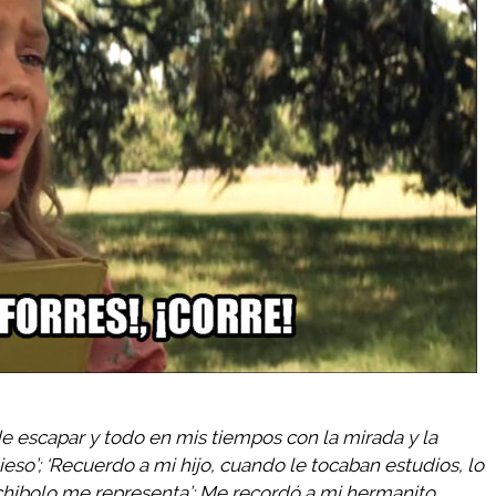
de escapar y todo en mis tiempos con la mirada y la
’; ‘Recuerdo a mi hijo, cuando le tocaban estudios, lo
 chibolo me representa’; Me recordó a mi hermanito,