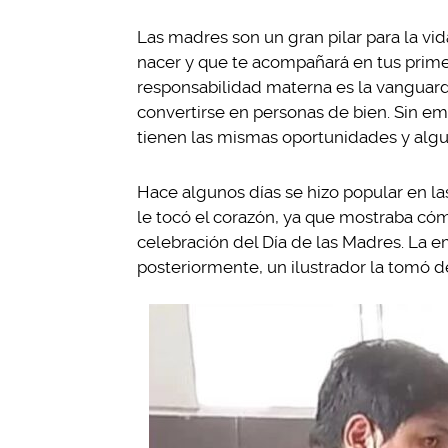
Las madres son un gran pilar para la vid
nacer y que te acompañará en tus primer
responsabilidad materna es la vanguard
convertirse en personas de bien. Sin em
tienen las mismas oportunidades y algu
Hace algunos días se hizo popular en la
le tocó el corazón, ya que mostraba có
celebración del Día de las Madres. La e
posteriormente, un ilustrador la tomó de