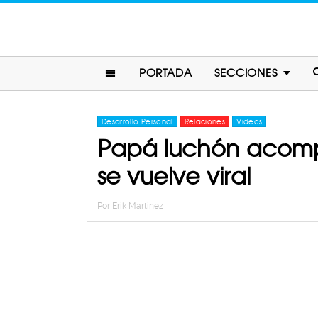
PORTADA
SECCIONES
Desarrollo Personal
Relaciones
Videos
Papá luchón acompañ
se vuelve viral
Por
Erik Martinez