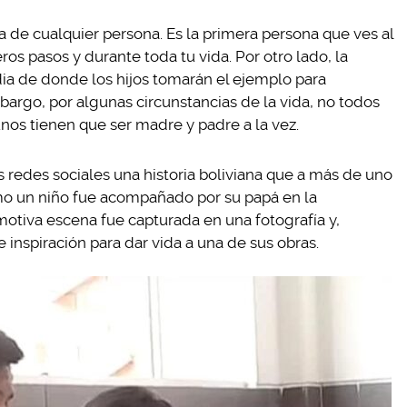
a de cualquier persona. Es la primera persona que ves al
os pasos y durante toda tu vida. Por otro lado, la
ia de donde los hijos tomarán el ejemplo para
bargo, por algunas circunstancias de la vida, no todos
nos tienen que ser madre y padre a la vez.
s redes sociales una historia boliviana que a más de uno
mo un niño fue acompañado por su papá en la
motiva escena fue capturada en una fotografía y,
 inspiración para dar vida a una de sus obras.