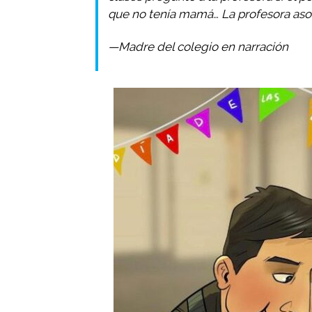
que no tenía mamá… La profesora aso
—Madre del colegio en narración