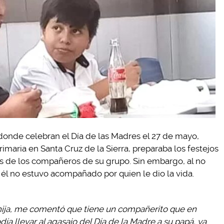
 donde celebran el Día de las Madres el 27 de mayo,
rimaria en Santa Cruz de la Sierra, preparaba los festejos
es de los compañeros de su grupo. Sin embargo, al no
 él no estuvo acompañado por quien le dio la vida.
 hija, me comentó que tiene un compañerito que en
día llevar al agasajo del Día de la Madre a su papá, ya