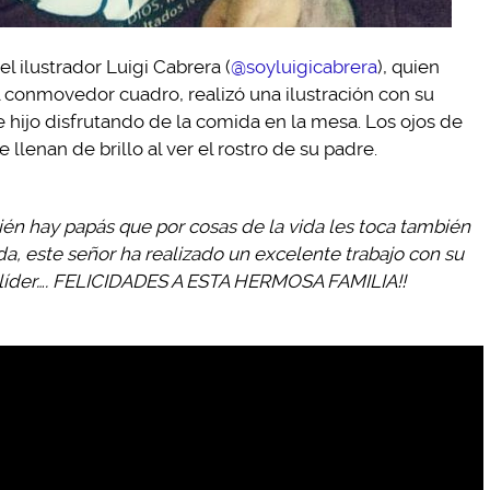
el ilustrador Luigi Cabrera (
@soyluigicabrera
), quien
el conmovedor cuadro, realizó una ilustración con su
e hijo disfrutando de la comida en la mesa. Los ojos de
 llenan de brillo al ver el rostro de su padre.
én hay papás que por cosas de la vida les toca también
a, este señor ha realizado un excelente trabajo con su
n líder…. FELICIDADES A ESTA HERMOSA FAMILIA!!