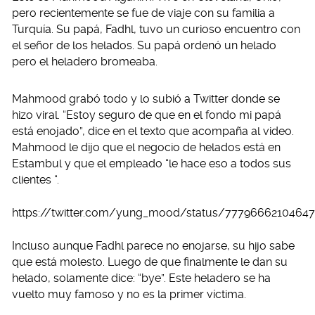
pero recientemente se fue de viaje con su familia a
Turquía. Su papá, Fadhl, tuvo un curioso encuentro con
el señor de los helados. Su papá ordenó un helado
pero el heladero bromeaba.
Mahmood grabó todo y lo subió a Twitter donde se
hizo viral. “Estoy seguro de que en el fondo mi papá
está enojado”, dice en el texto que acompaña al video.
Mahmood le dijo que el negocio de helados está en
Estambul y que el empleado “le hace eso a todos sus
clientes “.
https://twitter.com/yung_mood/status/7779666210464
Incluso aunque Fadhl parece no enojarse, su hijo sabe
que está molesto. Luego de que finalmente le dan su
helado, solamente dice: “bye”. Este heladero se ha
vuelto muy famoso y no es la primer víctima.