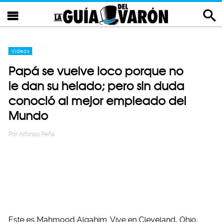
Videos
Papá se vuelve loco porque no
le dan su helado; pero sin duda
conoció al mejor empleado del
Mundo
Por
Alfonso Peña
Este es Mahmood Algahim. Vive en Cleveland, Ohio,