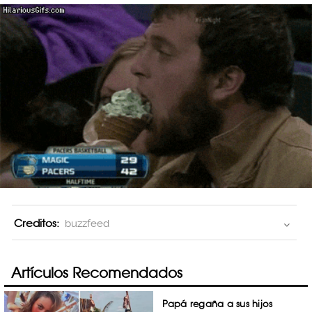
Creditos:
buzzfeed
Artículos Recomendados
Papá regaña a sus hijos