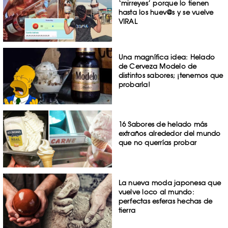
‘mirreyes’ porque lo tienen
hasta los huev@s y se vuelve
VIRAL
Una magnífica idea: Helado
de Cerveza Modelo de
distintos sabores; ¡tenemos que
probarla!
16 Sabores de helado más
extraños alrededor del mundo
que no querrías probar
La nueva moda japonesa que
vuelve loco al mundo:
perfectas esferas hechas de
tierra