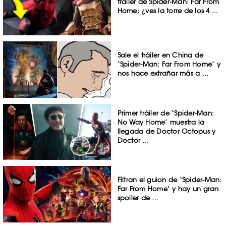
tráiler de Spider-Man: Far From
Home; ¿ves la torre de los 4 ...
Sale el tráiler en China de
‘Spider-Man: Far From Home’ y
nos hace extrañar más a ...
Primer tráiler de ‘Spider-Man:
No Way Home’ muestra la
llegada de Doctor Octopus y
Doctor ...
Filtran el guion de ‘Spider-Man:
Far From Home’ y hay un gran
spoiler de ...