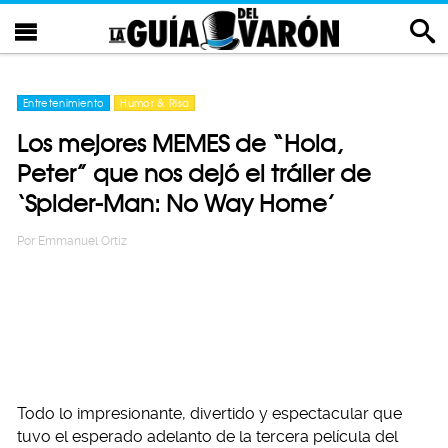
Entretenimiento
Humor & Risa
Los mejores MEMES de “Hola,
Peter” que nos dejó el tráiler de
‘Spider-Man: No Way Home’
Por
Emmanuel Ortiz
Todo lo impresionante, divertido y espectacular que
tuvo el esperado adelanto de la tercera película del