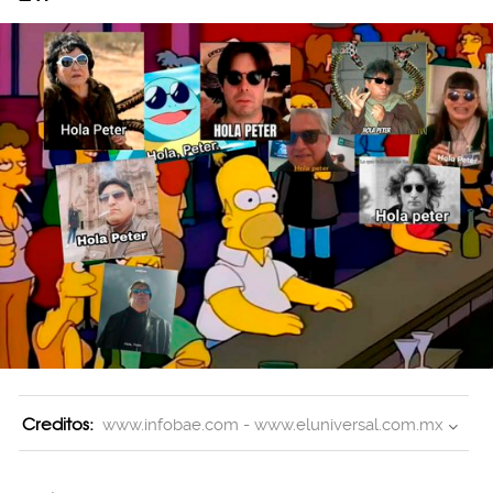
Creditos:
www.infobae.com - www.eluniversal.com.mx