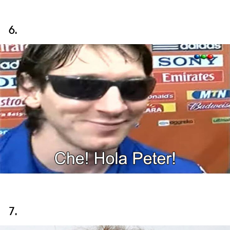
6.
7.