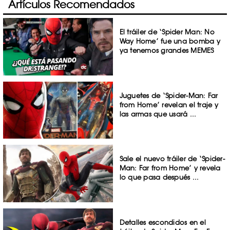
Artículos Recomendados
El tráiler de ‘Spider Man: No
Way Home’ fue una bomba y
ya tenemos grandes MEMES
Juguetes de ‘Spider-Man: Far
from Home’ revelan el traje y
las armas que usará ...
Sale el nuevo tráiler de ‘Spider-
Man: Far from Home’ y revela
lo que pasa después ...
Detalles escondidos en el