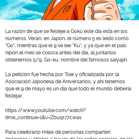
La razón de que se festeje a Gokú este día está en los
números. Verán, en Japón, el número 5 es leído como
“Go”, mientras que el 9 se lee “Ku”, y ya que en el país
nipón el mes se coloca antes del día, al juntarlos
obtenemos 5/9, Go-ku, nombre del famosos saiyajin.
La petición fue hecha por Toei y oficializada por la
Asociación Japonesa de Aniversarios, y ahí tenemos
que el 9 de mayo es un día que todo el mundo debería
festejar.
https://www.youtube.com/watch?
time_continue=1&v=ZbuqrJ7cwas
Para celebrarlo miles de personas comparten