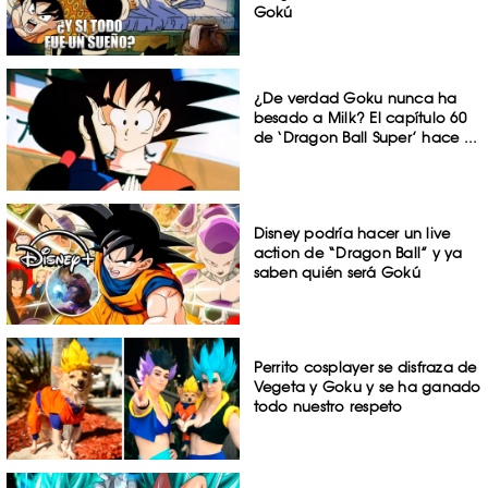
Gokú
¿De verdad Goku nunca ha
besado a Milk? El capítulo 60
de ‘Dragon Ball Super’ hace ...
Disney podría hacer un live
action de “Dragon Ball” y ya
saben quién será Gokú
Perrito cosplayer se disfraza de
Vegeta y Goku y se ha ganado
todo nuestro respeto