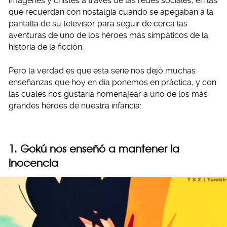
imágenes y chistes a través de las redes sociales, en las
que recuerdan con nostalgia cuando se apegaban a la
pantalla de su televisor para seguir de cerca las
aventuras de uno de los héroes más simpáticos de la
historia de la ficción.
Pero la verdad es que esta serie nos dejó muchas
enseñanzas que hoy en día ponemos en práctica, y con
las cuales nos gustaría homenajear a uno de los más
grandes héroes de nuestra infancia:
1. Gokú nos enseñó a mantener la
inocencia