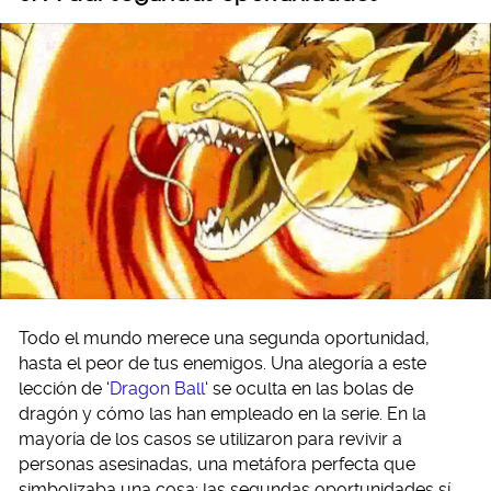
Todo el mundo merece una segunda oportunidad,
hasta el peor de tus enemigos. Una alegoría a este
lección de ‘
Dragon Ball
‘ se oculta en las bolas de
dragón y cómo las han empleado en la serie. En la
mayoría de los casos se utilizaron para revivir a
personas asesinadas, una metáfora perfecta que
simbolizaba una cosa: las segundas oportunidades sí