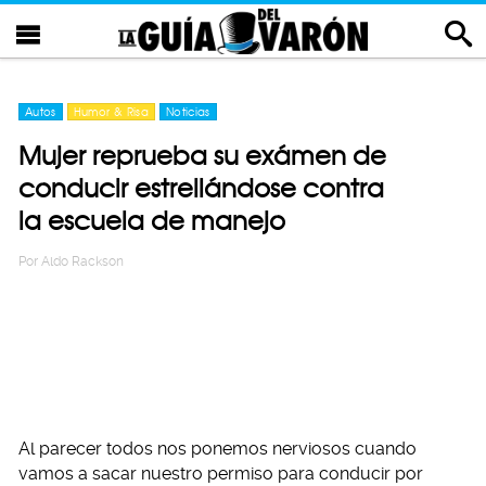
Autos
Humor & Risa
Noticias
Mujer reprueba su exámen de
conducir estrellándose contra
la escuela de manejo
Por
Aldo Rackson
Al parecer todos nos ponemos nerviosos cuando
vamos a sacar nuestro permiso para conducir por