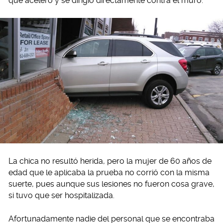
que aceleró y se dirigió directamente contra el muro.
La chica no resultó herida, pero la mujer de 60 años de
edad que le aplicaba la prueba no corrió con la misma
suerte, pues aunque sus lesiones no fueron cosa grave,
si tuvo que ser hospitalizada.
Afortunadamente nadie del personal que se encontraba