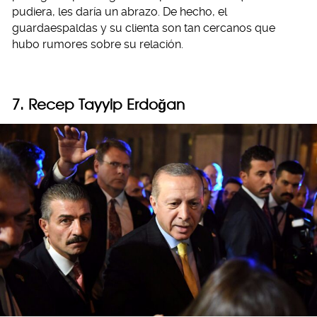
pudiera, les daría un abrazo. De hecho, el
guardaespaldas y su clienta son tan cercanos que
hubo rumores sobre su relación.
7. Recep Tayyip Erdoğan