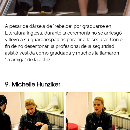
A pesar de dársela de “rebelde” por graduarse en
Literatura Inglesa, durante la ceremonia no se arriesgó
y llevó a su guardaespaldas para “ir a la segura”. Con el
fin de no desentonar, la profesional de la seguridad
asistió vestida como graduada y muchos la llamaron
“la amiga” de la actriz.
9. Michelle Hunziker