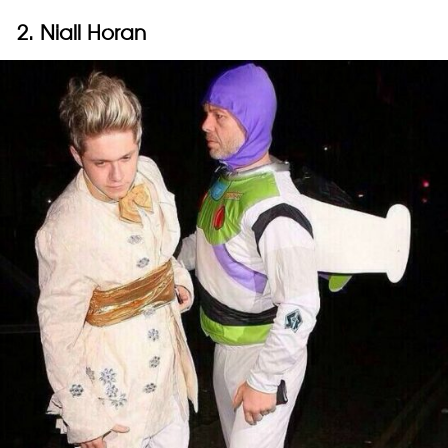
2. Niall Horan