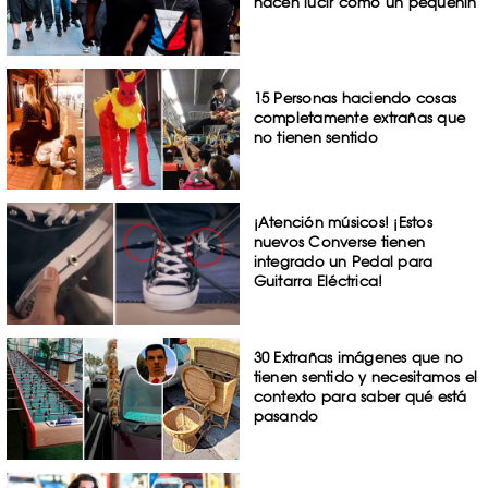
hacen lucir como un pequeñín
15 Personas haciendo cosas
completamente extrañas que
no tienen sentido
¡Atención músicos! ¡Estos
nuevos Converse tienen
integrado un Pedal para
Guitarra Eléctrica!
30 Extrañas imágenes que no
tienen sentido y necesitamos el
contexto para saber qué está
pasando