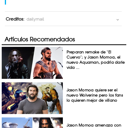
Creditos:
dailymail
Artículos Recomendados
Preparan remake de ‘El
Cuervo’; y Jason Momoa, el
nuevo Aquaman, podría darle
vida ...
Jason Momoa quiere ser el
nuevo Wolverine pero los fans
lo quieren mejor de villano
Jason Momoa amenaza con