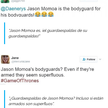
“Jason Momoa es, ¡el guardaespaldas de su
guardaespaldas!”
“¿Guardaespaldas de Jason Momoa? Incluso si están
armados son superfluos”.