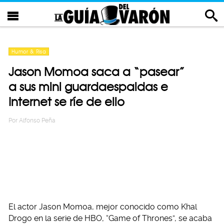
Humor & Risa
Jason Momoa saca a “pasear”
a sus mini guardaespaldas e
Internet se ríe de ello
Por
Alfonso Peña
El actor Jason Momoa, mejor conocido como Khal
Drogo en la serie de HBO, “Game of Thrones”, se acaba