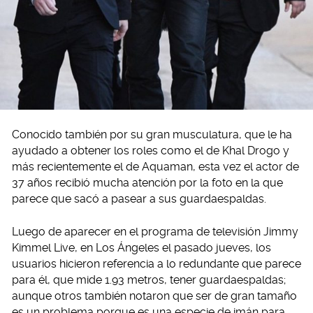
Conocido también por su gran musculatura, que le ha
ayudado a obtener los roles como el de Khal Drogo y
más recientemente el de Aquaman, esta vez el actor de
37 años recibió mucha atención por la foto en la que
parece que sacó a pasear a sus guardaespaldas.
Luego de aparecer en el programa de televisión Jimmy
Kimmel Live, en Los Ángeles el pasado jueves, los
usuarios hicieron referencia a lo redundante que parece
para él, que mide 1.93 metros, tener guardaespaldas;
aunque otros también notaron que ser de gran tamaño
es un problema porque es una especie de imán para