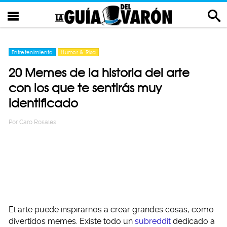
Entretenimiento
Humor & Risa
20 Memes de la historia del arte
con los que te sentirás muy
identificado
Por
Caro Rosales
El arte puede inspirarnos a crear grandes cosas, como
divertidos memes. Existe todo un
subreddit
dedicado a