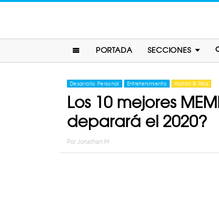
PORTADA
SECCIONES
Desarrollo Personal
Entretenimiento
Humor & Risa
Los 10 mejores MEM
deparará el 2020?
Por
Jonathan M