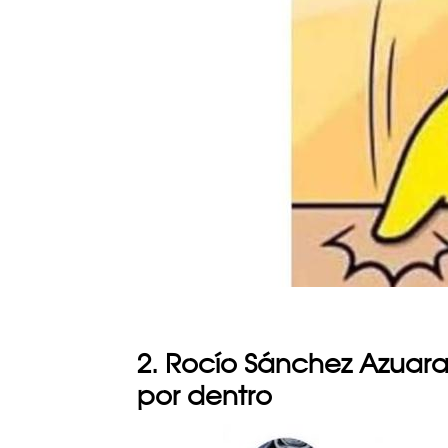
2. Rocío Sánchez Azuara e
por dentro