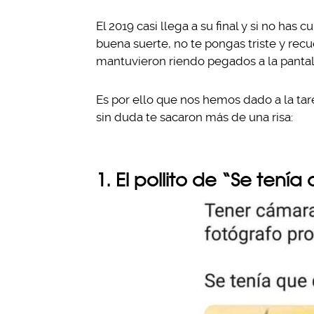
El 2019 casi llega a su final y si no ha
buena suerte, no te pongas triste y r
mantuvieron riendo pegados a la pantall
Es por ello que nos hemos dado a la ta
sin duda te sacaron más de una risa:
1. El pollito de “Se tenía