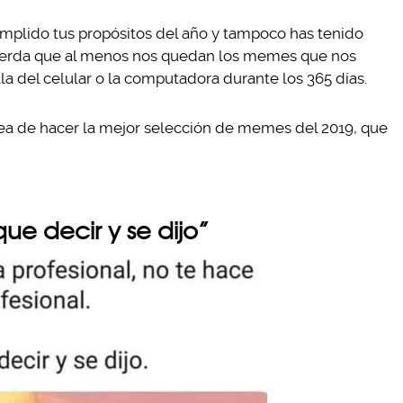
s cumplido tus propósitos del año y tampoco has tenido
ecuerda que al menos nos quedan los memes que nos
a del celular o la computadora durante los 365 días.
rea de hacer la mejor selección de memes del 2019, que
 que decir y se dijo”