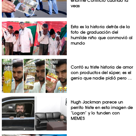
enorme Conflicto cuando la
veas
Esta es la historia detrás de la
foto de graduación del
humilde niño que conmovió al
mundo
Contó su triste historia de amor
con productos del súper; es el
genio que nadie pidió pero ...
Hugh Jackman parece un
perrito triste en esta imagen de
‘Logan’ y lo tunden con
MEMES