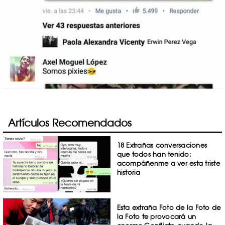
Artículos Recomendados
18 Extrañas conversaciones
que todos han tenido;
acompáñenme a ver esta triste
historia
Esta extraña Foto de la Foto de
la Foto te provocará un