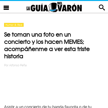
Humor & Risa
Se toman una foto en un
concierto y los hacen MEMES;
acompáñenme a ver esta triste
historia
Por
Alfonso Peña
Asistir a un concierto de tu banda favorita o de tu