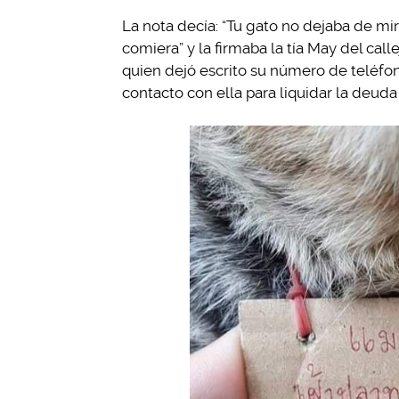
La nota decía: “Tu gato no dejaba de mir
comiera” y la firmaba la tía May del cal
quien dejó escrito su número de teléfo
contacto con ella para liquidar la deud