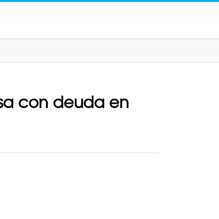
asa con deuda en