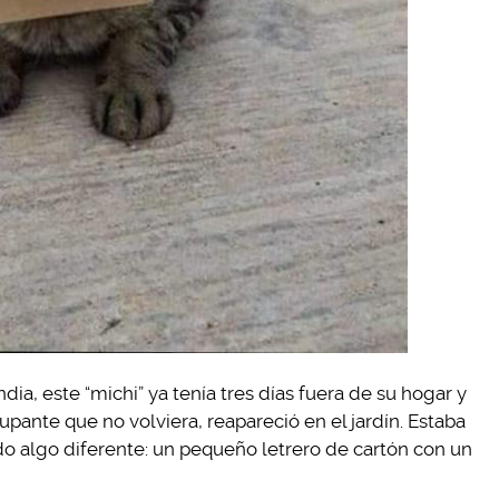
ia, este “michi” ya tenía tres días fuera de su hogar y
pante que no volviera, reapareció en el jardín. Estaba
ado algo diferente: un pequeño letrero de cartón con un