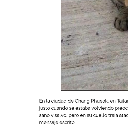
En la ciudad de Chang Phueak, en Tailand
justo cuando se estaba volviendo preocu
sano y salvo, pero en su cuello traía at
mensaje escrito.