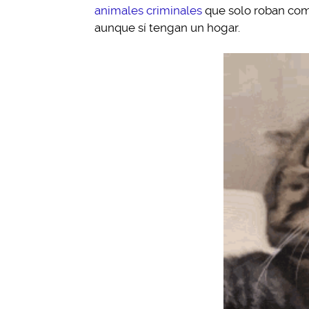
animales criminales
que solo roban comi
aunque sí tengan un hogar.