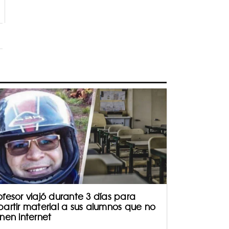
ofesor viajó durante 3 días para
partir material a sus alumnos que no
enen internet