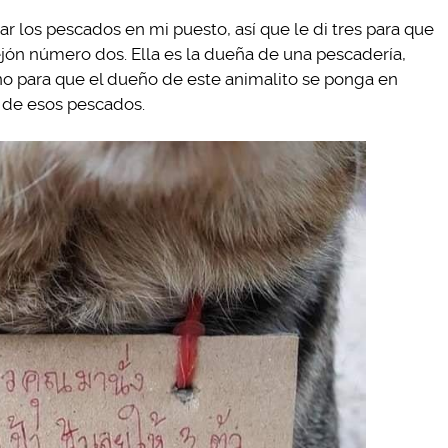
ar los pescados en mi puesto, así que le di tres para que
lejón número dos. Ella es la dueña de una pescadería,
no para que el dueño de este animalito se ponga en
a de esos pescados.