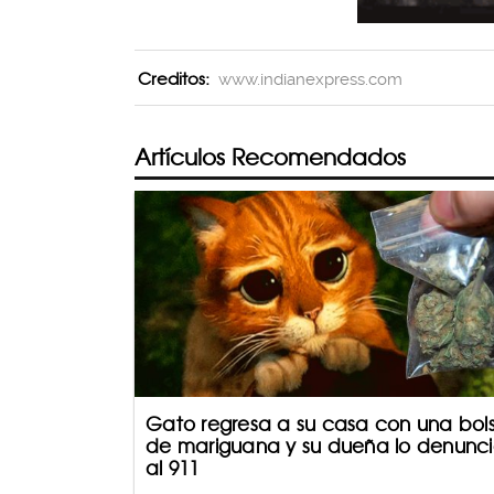
Creditos:
www.indianexpress.com
Artículos Recomendados
Gato regresa a su casa con una bol
de mariguana y su dueña lo denunc
al 911