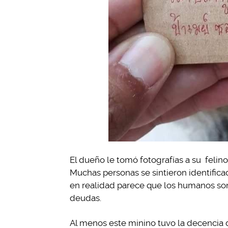
El dueño le tomó fotografías a su felino
Muchas personas se sintieron identific
en realidad parece que los humanos son
deudas.
Al menos este minino tuvo la decencia d