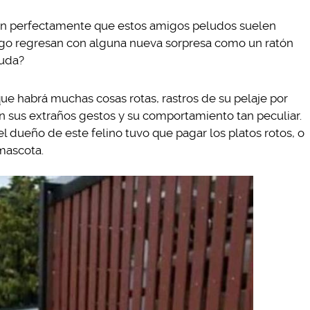
en perfectamente que estos amigos peludos suelen
ego regresan con alguna nueva sorpresa como un ratón
euda?
que habrá muchas cosas rotas, rastros de su pelaje por
n sus extraños gestos y su comportamiento tan peculiar.
l dueño de este felino tuvo que pagar los platos rotos, o
mascota.