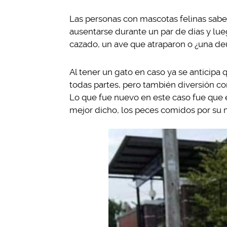
Las personas con mascotas felinas sab
ausentarse durante un par de días y lu
cazado, un ave que atraparon o ¿una d
Al tener un gato en caso ya se anticipa 
todas partes, pero también diversión co
Lo que fue nuevo en este caso fue que e
mejor dicho, los peces comidos por su 