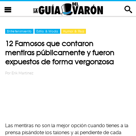
Entretenimiento
Estilo & Moda
Humor & Risa
12 Famosos que contaron
mentiras públicamente y fueron
expuestos de forma vergonzosa
Por
Erik Martinez
Las mentiras no son la mejor opción cuando tienes a la
prensa pisándote los talones y al pendiente de cada