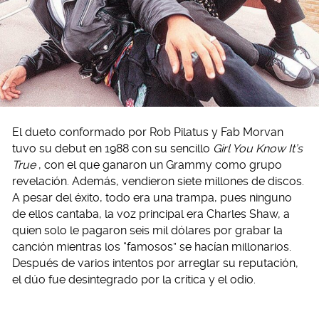
El dueto conformado por Rob Pilatus y Fab Morvan
tuvo su debut en 1988 con su sencillo
Girl You Know It’s
True
, con el que ganaron un Grammy como grupo
revelación. Además, vendieron siete millones de discos.
A pesar del éxito, todo era una trampa, pues ninguno
de ellos cantaba, la voz principal era Charles Shaw, a
quien solo le pagaron seis mil dólares por grabar la
canción mientras los “famosos” se hacían millonarios.
Después de varios intentos por arreglar su reputación,
el dúo fue desintegrado por la crítica y el odio.