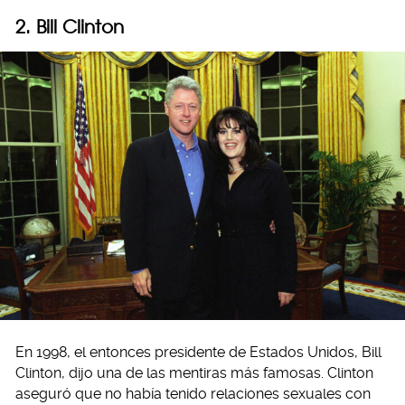
2. Bill Clinton
En 1998, el entonces presidente de Estados Unidos, Bill
Clinton, dijo una de las mentiras más famosas. Clinton
aseguró que no había tenido relaciones sexuales con