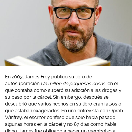
En 2003, James Frey publicó su libro de
autosuperación
Un millón de pequeñas cosas
en el
que contaba cómo superó su adicción a las drogas y
su paso por la cárcel. Sin embargo, después se
descubrió que varios hechos en su libro eran falsos o
que estaban exagerados. En una entrevista con Oprah
Winfrey, el escritor confesó que solo había pasado
algunas horas en la cárcel y no 87 días como había
dicho. James fue obligado a hacer un reembolso a