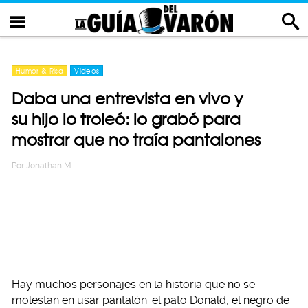
Humor & Risa
Videos
Daba una entrevista en vivo y
su hijo lo troleó: lo grabó para
mostrar que no traía pantalones
Por
Jonathan M
Hay muchos personajes en la historia que no se
molestan en usar pantalón: el pato Donald, el negro de