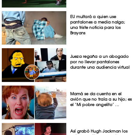
EU multará a quien use
pantalones a media nalga;
una triste noticia para los
Brayans
Jueza regaña a un abogado
por no llevar pantalones
durante una audiencia virtual
Mamá se da cuenta en el
avión que no traía a su hijo; es
el ‘Mi pobre angelito’ ...
Así grabó Hugh Jackman los