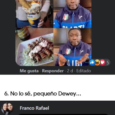
6. No lo sé, pequeño Dewey…