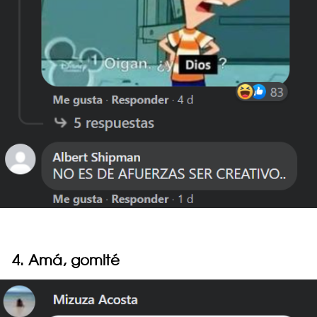
4. Amá, gomité