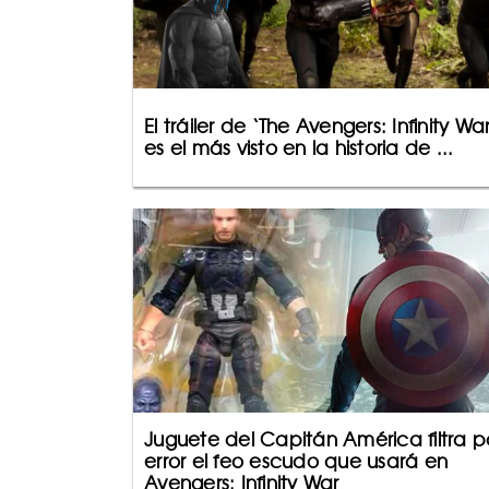
El tráiler de ‘The Avengers: Infinity War
es el más visto en la historia de ...
Juguete del Capitán América filtra p
error el feo escudo que usará en
Avengers: Infinity War