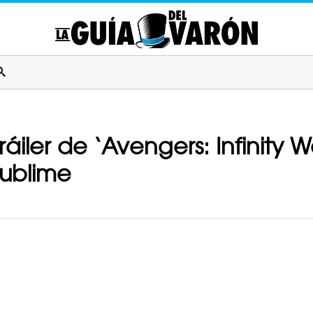
ráiler de ‘Avengers: Infinity
sublime