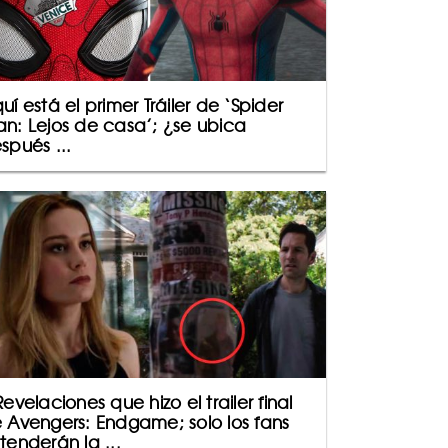
uí está el primer Tráiler de ‘Spider
n: Lejos de casa’; ¿se ubica
spués ...
Revelaciones que hizo el trailer final
 Avengers: Endgame; solo los fans
tenderán la ...