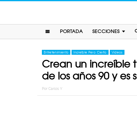
PORTADA
SECCIONES
Entretenimiento
Increíble Pero Cierto
Videos
Crean un increíble t
de los años 90 y es 
Por
Carlos Y