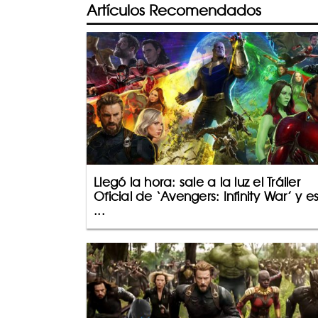
Artículos Recomendados
Llegó la hora: sale a la luz el Tráiler
Oficial de ‘Avengers: Infinity War’ y e
...