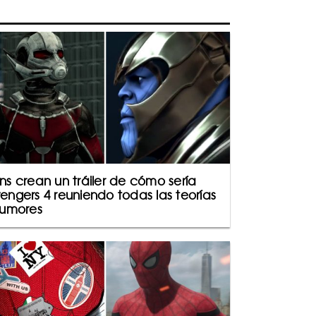
ns crean un tráiler de cómo sería
engers 4 reuniendo todas las teorías
rumores