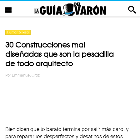
Humor & Risa
30 Construcciones mal
diseñadas que son la pesadilla
de todo arquitecto
Por
Emmanuel Ortiz
Bien dicen que lo barato termina por salir más caro, y
para reparar los desperfectos y desatinos de estos