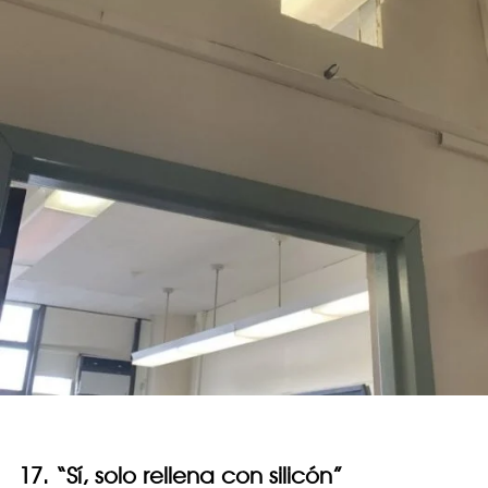
17. “Sí, solo rellena con silicón”