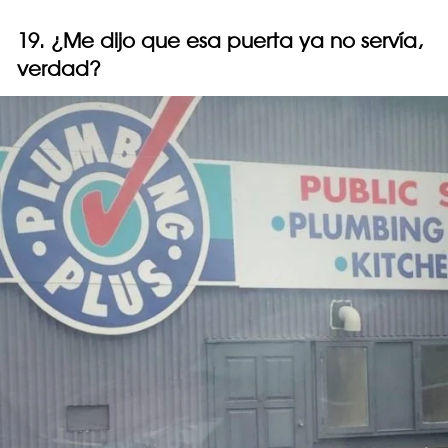
19. ¿Me dijo que esa puerta ya no servía,
verdad?