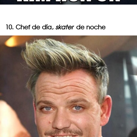
10. Chef de día,
skater
de noche