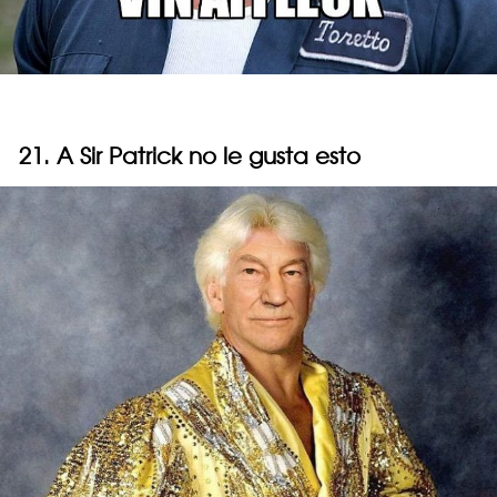
21. A Sir Patrick no le gusta esto