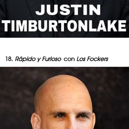
18.
Rápido y Furioso
con
Los Fockers