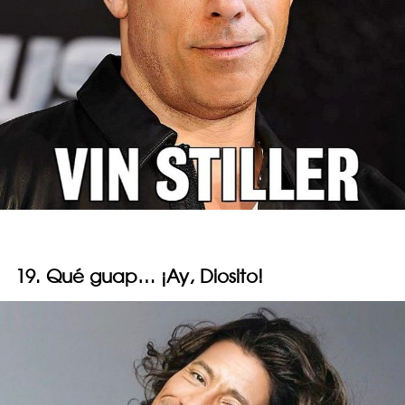
19. Qué guap… ¡Ay, Diosito!