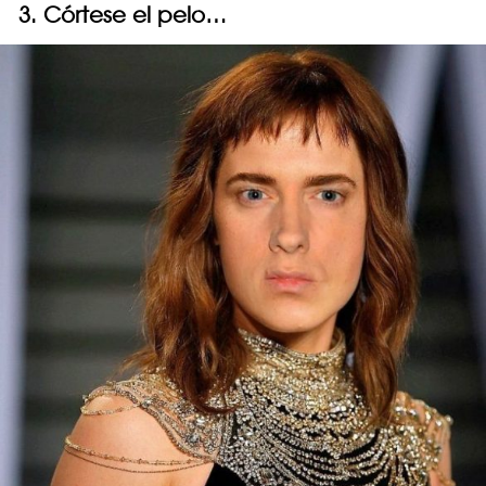
3. Córtese el pelo…