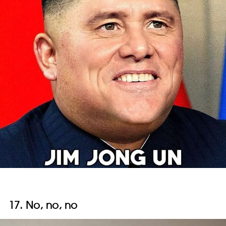
17. No, no, no