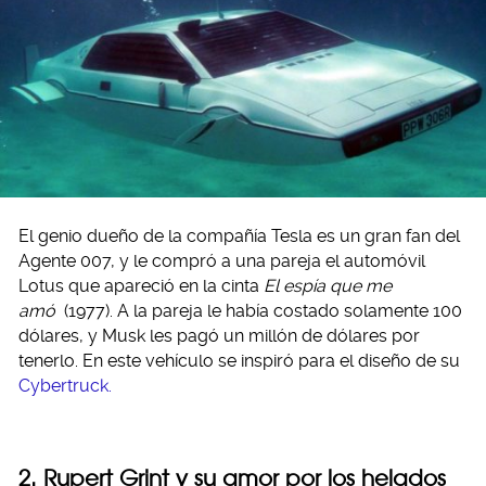
El genio dueño de la compañía Tesla es un gran fan del
Agente 007, y le compró a una pareja el automóvil
Lotus que apareció en la cinta
El espía que me
amó
(1977). A la pareja le había costado solamente 100
dólares, y Musk les pagó un millón de dólares por
tenerlo. En este vehículo se inspiró para el diseño de su
Cybertruck.
2. Rupert Grint y su amor por los helados