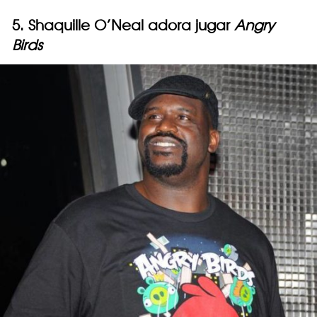
5. Shaquille O’Neal adora jugar
Angry
Birds