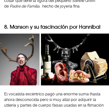
collar que tiene la figura del pequeño Stewie Griffin
de
Padre de Familia,
hecho de joyería fina.
8. Manson y su fascinación por Hannibal
El vocalista excéntrico pagó una enorme suma (hasta
ahora desconocida pero sí muy alta) por adquirir la
utilería y partes de cuerpo falsas usadas en la filmación