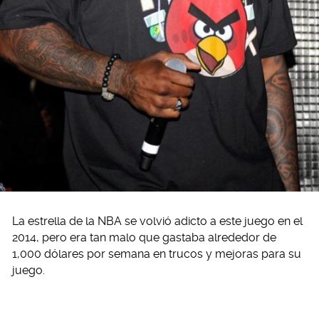
La estrella de la NBA se volvió adicto a este juego en el
2014, pero era tan malo que gastaba alrededor de
1,000 dólares por semana en trucos y mejoras para su
juego.