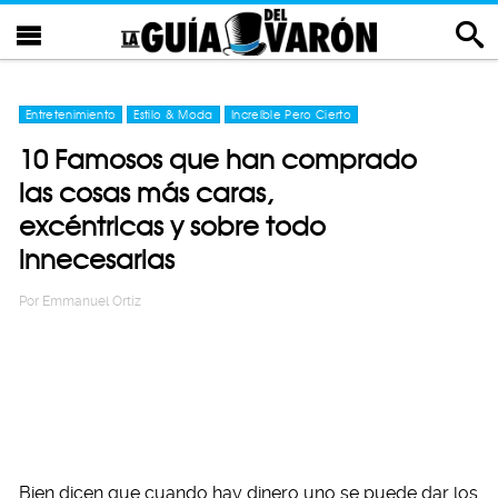
Entretenimiento
Estilo & Moda
Increíble Pero Cierto
10 Famosos que han comprado
las cosas más caras,
excéntricas y sobre todo
innecesarias
Por
Emmanuel Ortiz
Bien dicen que cuando hay dinero uno se puede dar los