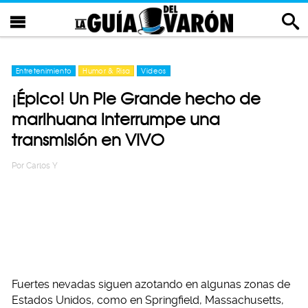
Entretenimiento
Humor & Risa
Videos
¡Épico! Un Pie Grande hecho de
marihuana interrumpe una
transmisión en VIVO
Por
Carlos Y
Fuertes nevadas siguen azotando en algunas zonas de
Estados Unidos, como en Springfield, Massachusetts,