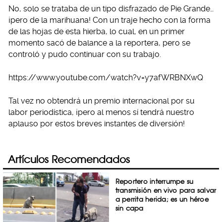
No, solo se trataba de un tipo disfrazado de Pie Grande…
¡pero de la marihuana! Con un traje hecho con la forma
de las hojas de esta hierba, lo cual, en un primer
momento sacó de balance a la reportera, pero se
controló y pudo continuar con su trabajo.
https://www.youtube.com/watch?v=y7afWRBNXwQ
Tal vez no obtendrá un premio internacional por su
labor periodística, ¡pero al menos sí tendrá nuestro
aplauso por estos breves instantes de diversión!
Artículos Recomendados
Reportero interrumpe su
transmisión en vivo para salvar
a perrita herida; es un héroe
sin capa