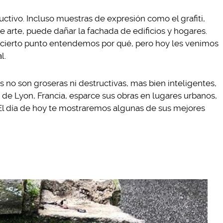
ctivo. Incluso muestras de expresión como el grafiti,
rte, puede dañar la fachada de edificios y hogares.
ta cierto punto entendemos por qué, pero hoy les venimos
l.
as no son groseras ni destructivas, mas bien inteligentes,
ro de Lyon, Francia, esparce sus obras en lugares urbanos,
 El día de hoy te mostraremos algunas de sus mejores