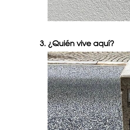
3. ¿Quién vive aquí?