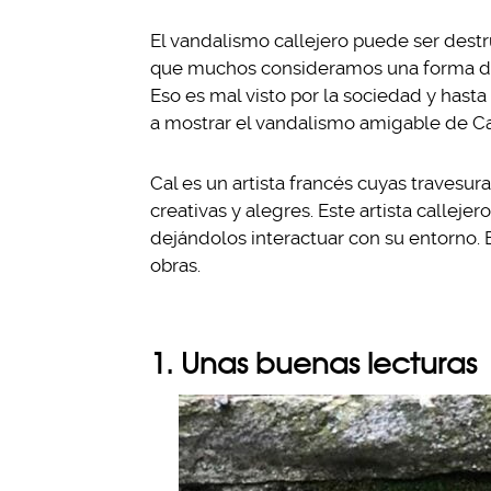
El vandalismo callejero puede ser destru
que muchos consideramos una forma de a
Eso es mal visto por la sociedad y has
a mostrar el vandalismo amigable de Ca
Cal es un artista francés cuyas travesur
creativas y alegres. Este artista calleje
dejándolos interactuar con su entorno.
obras.
1. Unas buenas lecturas