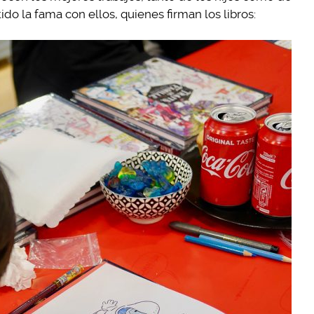
o la fama con ellos, quienes firman los libros: