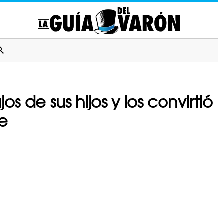
jos de sus hijos y los convirt
e