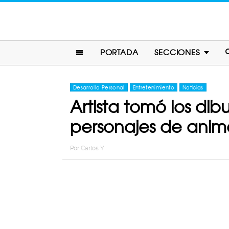
PORTADA
SECCIONES
Desarrollo Personal
Entretenimiento
Noticias
Artista tomó los dibu
personajes de anim
Por
Carlos Y