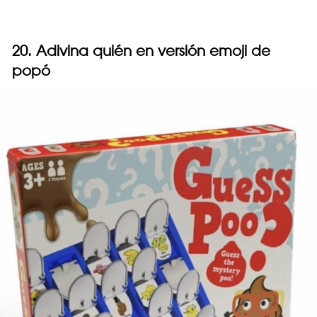
20. Adivina quién en versión emoji de
popó