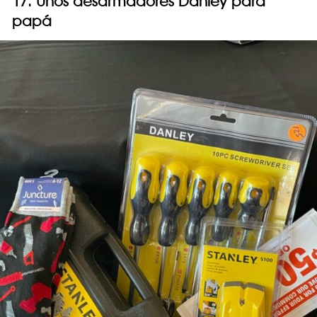
17. Unos desarmadores Danley para
papá