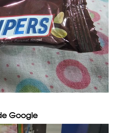
de Google