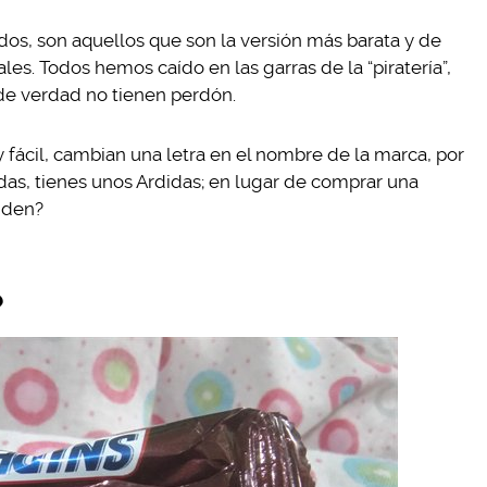
ados, son aquellos que son la versión más barata y de
es. Todos hemos caído en las garras de la “piratería”,
 de verdad no tienen perdón.
ácil, cambian una letra en el nombre de la marca, por
das, tienes unos Ardidas; en lugar de comprar una
enden?
?