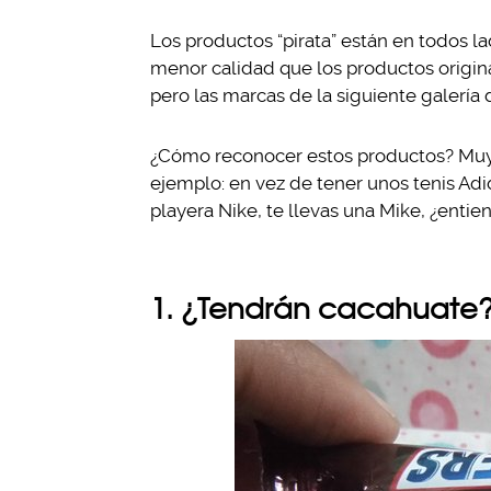
Los productos “pirata” están en todos l
menor calidad que los productos original
pero las marcas de la siguiente galería
¿Cómo reconocer estos productos? Muy f
ejemplo: en vez de tener unos tenis Adi
playera Nike, te llevas una Mike, ¿enti
1. ¿Tendrán cacahuate