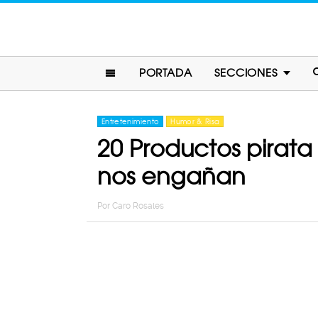
PORTADA
SECCIONES
Entretenimiento
Humor & Risa
20 Productos pirata
nos engañan
Por
Caro Rosales