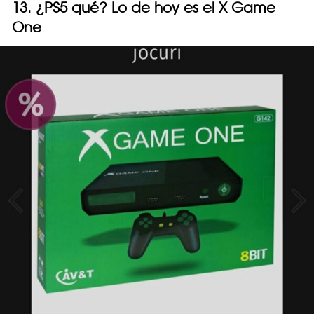
13. ¿PS5 qué? Lo de hoy es el X Game
One