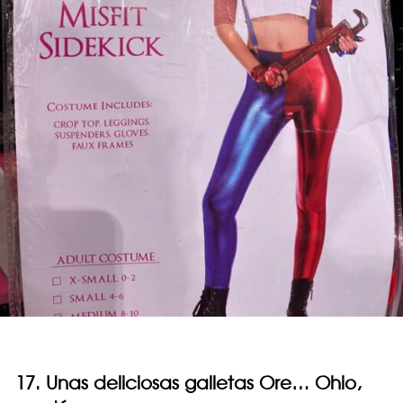
17. Unas deliciosas galletas Ore… Ohio,