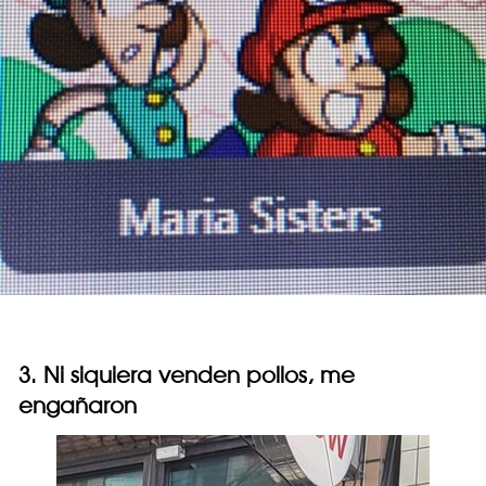
3. Ni siquiera venden pollos, me
engañaron