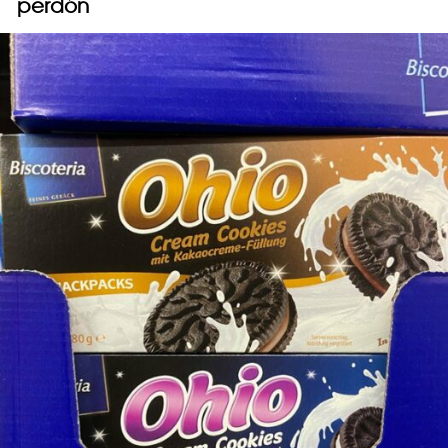
perdón