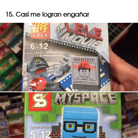
15. Casi me logran engañar