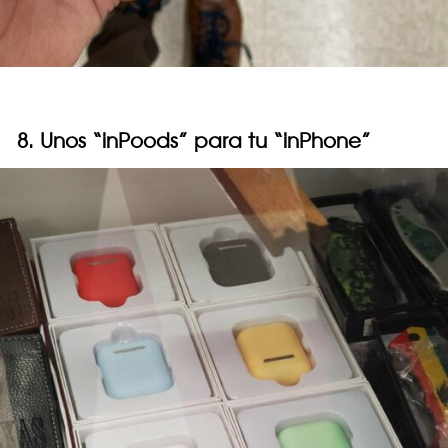
8. Unos “inPoods” para tu “inPhone”