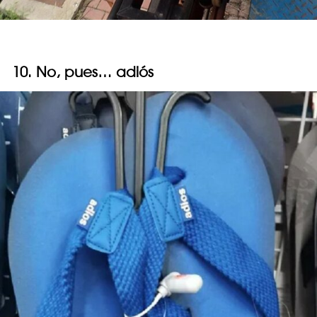
10. No, pues… adiós