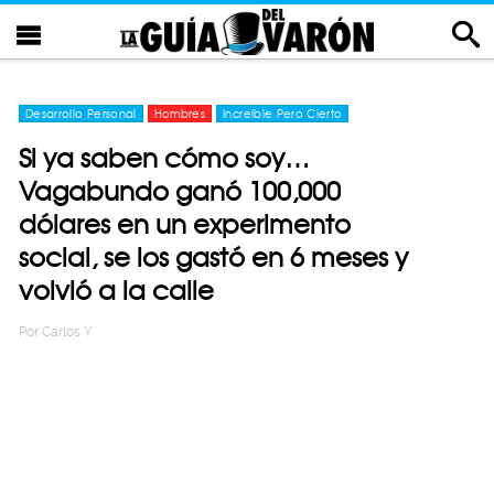
Desarrollo Personal
Hombres
Increíble Pero Cierto
Si ya saben cómo soy…
Vagabundo ganó 100,000
dólares en un experimento
social, se los gastó en 6 meses y
volvió a la calle
Por
Carlos Y