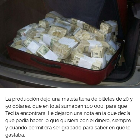
La producción dejó una maleta llena de billetes de 20 y
50 dólares, que en total sumaban 100 000, para que
Ted la encontrara. Le dejaron una nota en la que decía
que podía hacer lo que quisiera con el dinero, siempre
y cuando permitiera ser grabado para saber en qué lo
gastaba.