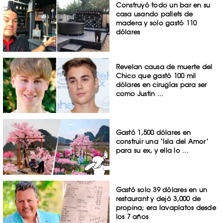
Construyó todo un bar en su
casa usando pallets de
madera y solo gastó 110
dólares
Revelan causa de muerte del
Chico que gastó 100 mil
dólares en cirugías para ser
como Justin ...
Gastó 1,500 dólares en
construir una ‘Isla del Amor’
para su ex, y ella lo ...
Gastó solo 39 dólares en un
restaurant y dejó 3,000 de
propina; era lavaplatos desde
los 7 años