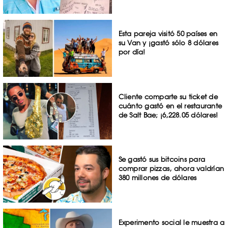
Esta pareja visitó 50 países en
su Van y ¡gastó sólo 8 dólares
por día!
Cliente comparte su ticket de
cuánto gastó en el restaurante
de Salt Bae; ¡6,228.05 dólares!
Se gastó sus bitcoins para
comprar pizzas, ahora valdrían
380 millones de dólares
Experimento social le muestra a