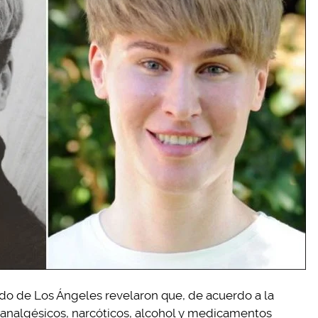
do de Los Ángeles revelaron que, de acuerdo a la
e analgésicos, narcóticos, alcohol y medicamentos