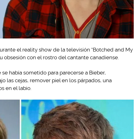
durante el reality show de la televisión “Botched and My
u obsesión con el rostro del cantante canadiense.
e se había sometido para parecerse a Bieber,
jo las cejas, remover piel en los párpados, una
s en el labio.