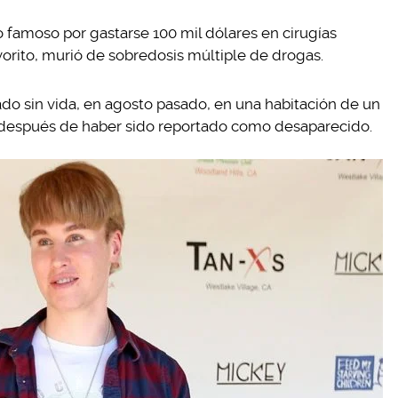
o famoso por gastarse 100 mil dólares en cirugías
avorito, murió de sobredosis múltiple de drogas.
do sin vida, en agosto pasado, en una habitación de un
, después de haber sido reportado como desaparecido.