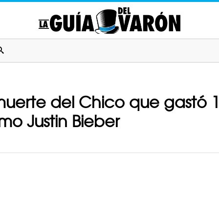
uerte del Chico que gastó 10
mo Justin Bieber