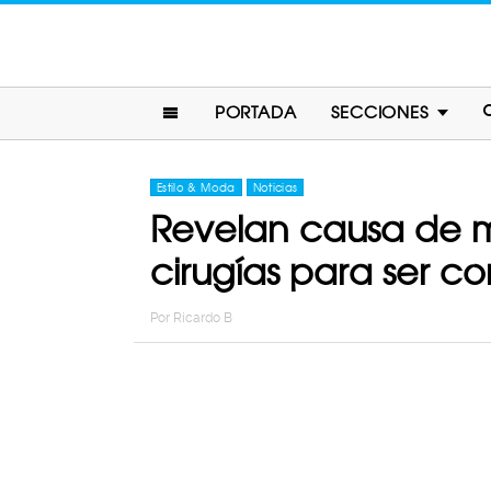
PORTADA
SECCIONES
Estilo & Moda
Noticias
Revelan causa de m
cirugías para ser co
Por
Ricardo B