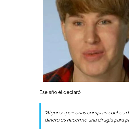
Ese año él declaró:
“Algunas personas compran coches de
dinero es hacerme una cirugía para p