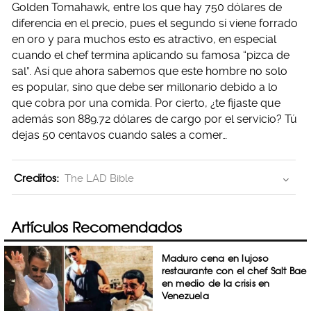
Golden Tomahawk, entre los que hay 750 dólares de
diferencia en el precio, pues el segundo sí viene forrado
en oro y para muchos esto es atractivo, en especial
cuando el chef termina aplicando su famosa “pizca de
sal”. Así que ahora sabemos que este hombre no solo
es popular, sino que debe ser millonario debido a lo
que cobra por una comida. Por cierto, ¿te fijaste que
además son 889.72 dólares de cargo por el servicio? Tú
dejas 50 centavos cuando sales a comer…
Creditos:
The LAD Bible
Artículos Recomendados
Maduro cena en lujoso
restaurante con el chef Salt Bae
en medio de la crisis en
Venezuela