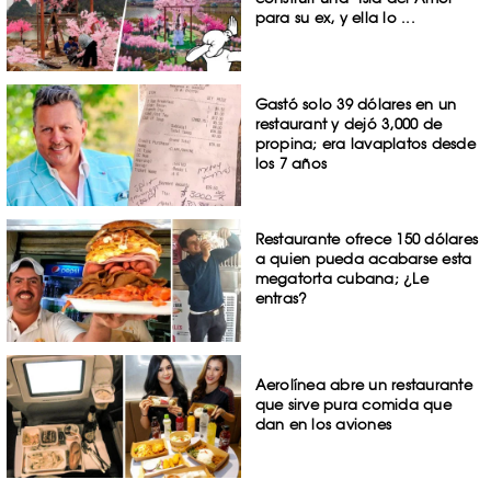
para su ex, y ella lo ...
Gastó solo 39 dólares en un
restaurant y dejó 3,000 de
propina; era lavaplatos desde
los 7 años
Restaurante ofrece 150 dólares
a quien pueda acabarse esta
megatorta cubana; ¿Le
entras?
Aerolínea abre un restaurante
que sirve pura comida que
dan en los aviones