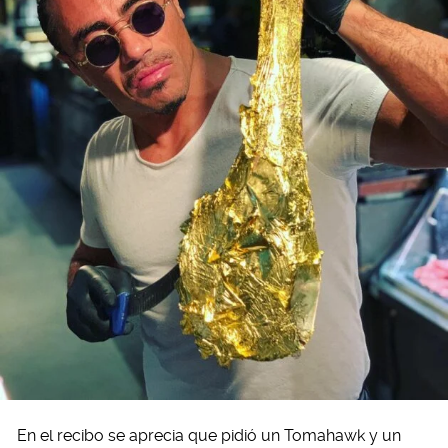
En el recibo se aprecia que pidió un Tomahawk y un