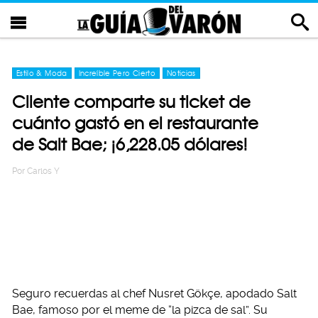
Estilo & Moda
Increíble Pero Cierto
Noticias
Cliente comparte su ticket de
cuánto gastó en el restaurante
de Salt Bae; ¡6,228.05 dólares!
Por
Carlos Y
Seguro recuerdas al chef Nusret Gökçe, apodado Salt
Bae, famoso por el meme de “la pizca de sal”. Su