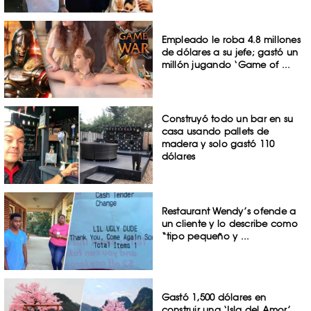
Empleado le roba 4.8 millones
de dólares a su jefe; gastó un
millón jugando ‘Game of ...
Construyó todo un bar en su
casa usando pallets de
madera y solo gastó 110
dólares
Restaurant Wendy’s ofende a
un cliente y lo describe como
“tipo pequeño y ...
Gastó 1,500 dólares en
construir una ‘Isla del Amor’