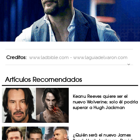
Creditos:
www.ladbible.com - www.laguiadelvaron.com
Artículos Recomendados
Keanu Reeves quiere ser el
nuevo Wolverine; solo él podría
superar a Hugh Jackman
¿Quién será el nuevo James