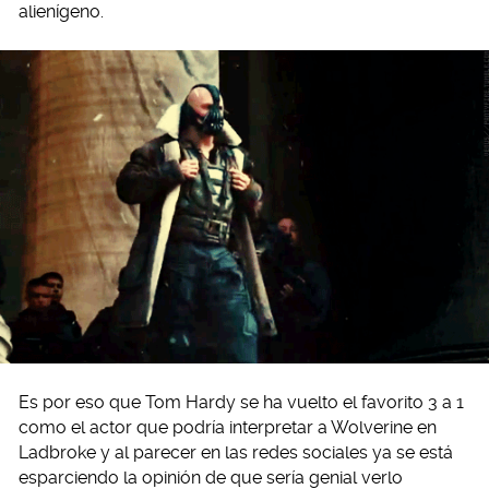
alienígeno.
Es por eso que Tom Hardy se ha vuelto el favorito 3 a 1
como el actor que podría interpretar a Wolverine en
Ladbroke y al parecer en las redes sociales ya se está
esparciendo la opinión de que sería genial verlo