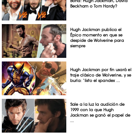
Bond: Hugh Jackman, David
Beckham o Tom Hardy?
Hugh Jackman publica el
Épico momento en que se
despide de Wolverine para
siempre
Hugh Jackman por fin usará el
traje clásico de Wolverine, y se
burla: ‘listo el spandex ...
Sale a la luz la audición de
1999 con la que Hugh
Jackman se ganó el papel de
...