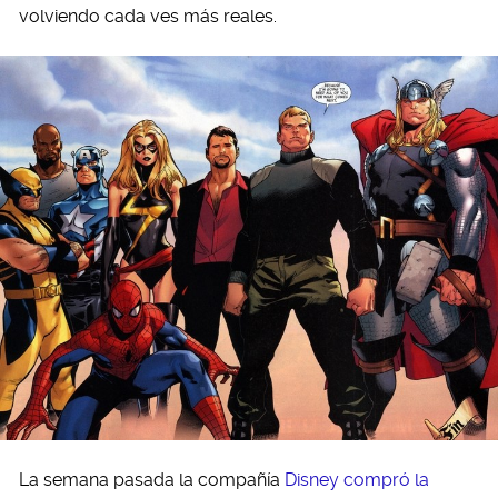
volviendo cada ves más reales.
La semana pasada la compañía
Disney compró la