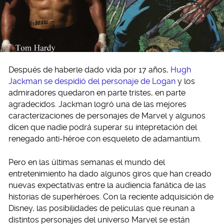
Después de haberle dado vida por 17 años,
Hugh
Jackman se despidió del personaje de Logan
y los
admiradores quedaron en parte tristes, en parte
agradecidos. Jackman logró una de las mejores
caracterizaciones de personajes de Marvel y algunos
dicen que nadie podrá superar su intepretación del
renegado anti-héroe con esqueleto de adamantium.
Pero en las últimas semanas el mundo del
entretenimiento ha dado algunos giros que han creado
nuevas expectativas entre la audiencia fanática de las
historias de superhéroes. Con la reciente adquisición de
Disney, las posibilidades de películas que reunan a
distintos personajes del universo Marvel se están