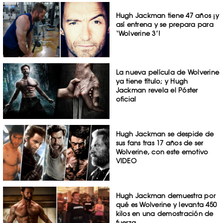
Hugh Jackman tiene 47 años ¡y
así entrena y se prepara para
‘Wolverine 3’!
La nueva película de Wolverine
ya tiene título; y Hugh
Jackman revela el Póster
oficial
Hugh Jackman se despide de
sus fans tras 17 años de ser
Wolverine, con este emotivo
VIDEO
Hugh Jackman demuestra por
qué es Wolverine y levanta 450
kilos en una demostración de
fuerza