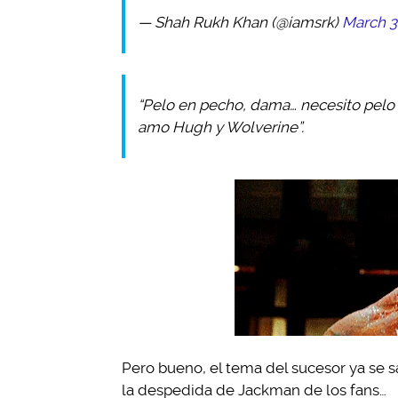
— Shah Rukh Khan (@iamsrk)
March 3
“Pelo en pecho, dama… necesito pelo 
amo Hugh y Wolverine”.
Pero bueno, el tema del sucesor ya se s
la despedida de Jackman de los fans…