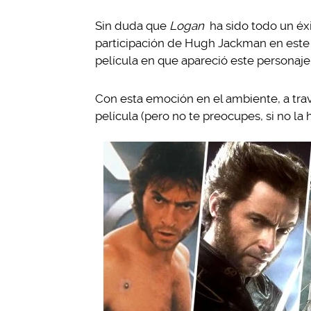
Sin duda que
Logan
ha sido todo un éxi
participación de Hugh Jackman en este
película en que apareció este personaje
Con esta emoción en el ambiente, a tra
película (pero no te preocupes, si no la 