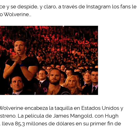
y se despide, y claro, a través de Instagram los fans le
mo Wolverine…
de Wolverine encabeza la taquilla en Estados Unidos y
estreno. La película de James Mangold, con Hugh
 lleva 85,3 millones de dólares en su primer fin de