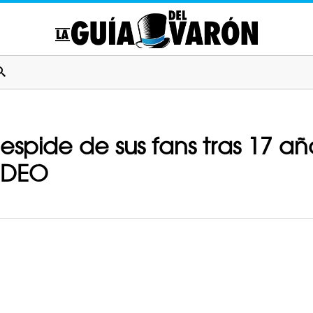
pide de sus fans tras 17 año
IDEO