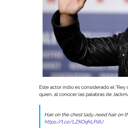
Este actor indio es considerado el “Rey 
quien, al conocer las palabras de Jackm
Hair on the chest lady…need hair on t
https://t.co/LZKOqhLPdU