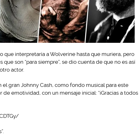
 que interpretaría a Wolverine hasta que muriera, pero
que son “para siempre”, se dio cuenta de que no es así
otro actor.
con el gran Johnny Cash, como fondo musical para este
de emotividad, con un mensaje inicial: “¡Gracias a todos
1CDTGy/
”.