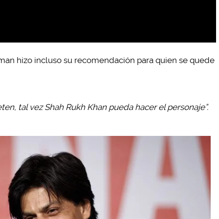
man hizo incluso su recomendación para quien se quede
eten, tal vez Shah Rukh Khan pueda hacer el personaje”.