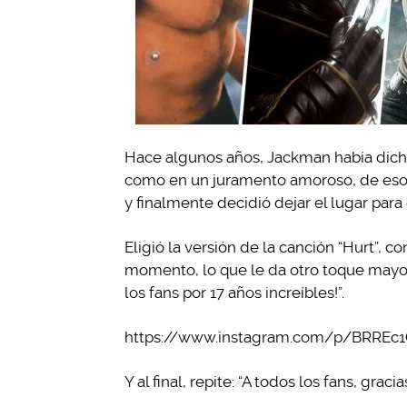
Hace algunos años, Jackman había dicho
como en un juramento amoroso, de esos 
y finalmente decidió dejar el lugar para 
Eligió la versión de la canción “Hurt”, 
momento, lo que le da otro toque mayor 
los fans por 17 años increíbles!”.
https://www.instagram.com/p/BRREc
Y al final, repite: “A todos los fans, gracias