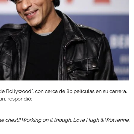
de Bollywood”, con cerca de 80 películas en su carrera,
an, respondió:
he chest!! Working on it though. Love Hugh & Wolverine.