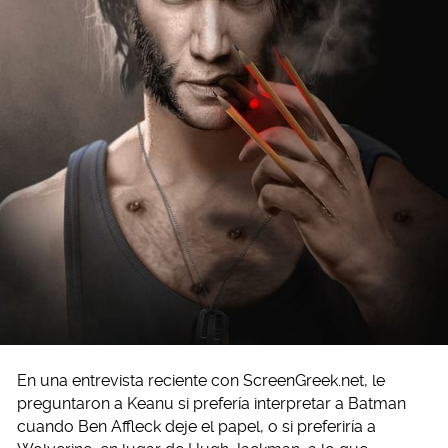
En una entrevista reciente con ScreenGreek.net, le
preguntaron a Keanu si prefería interpretar a Batman
cuando Ben Affleck deje el papel, o si preferiría a