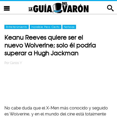
Entretenimiento
Increíble Pero Cierto
Noticias
Keanu Reeves quiere ser el
nuevo Wolverine; solo él podría
superar a Hugh Jackman
Por
Carlos Y
No cabe duda que el X-Men más conocido y seguido
es Wolverine, y en el mundo del cine está totalmente