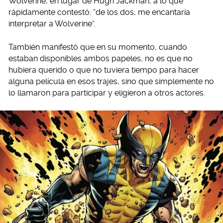
Wolverine, en lugar de Hugh Jackman, a lo que
rápidamente contestó: “de los dos, me encantaría
interpretar a Wolverine”.
También manifestó que en su momento, cuando
estaban disponibles ambos papeles, no es que no
hubiera querido o que no tuviera tiempo para hacer
alguna película en esos trajes, sino que simplemente no
lo llamaron para participar y eligieron a otros actores.