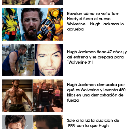
Revelan cómo se vería Tom
Hardy si fuera el nuevo
Wolverine… Hugh Jackman lo
aprueba
Hugh Jackman tiene 47 años ¡y
así entrena y se prepara para
‘Wolverine 3’!
Hugh Jackman demuestra por
qué es Wolverine y levanta 450
kilos en una demostración de
fuerza
Sale a la luz la audición de
1999 con la que Hugh