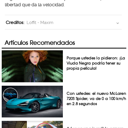
libertad que da la velocidad.
Creditos:
Loffit - Maxim
Artículos Recomendados
Porque ustedes lo pidieron: ¡La
Viuda Negra podría tener su
propia película!
Con ustedes: el nuevo McLaren
720S Spider; va de 0 a 100 km/h
en 2.8 segundos